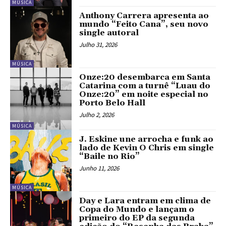
MÚSICA
Anthony Carrera apresenta ao
mundo “Feito Cana”, seu novo
single autoral
Julho 31, 2026
MÚSICA
Onze:20 desembarca em Santa
Catarina com a turnê “Luau do
Onze:20” em noite especial no
Porto Belo Hall
Julho 2, 2026
MÚSICA
J. Eskine une arrocha e funk ao
lado de Kevin O Chris em single
“Baile no Rio”
Junho 11, 2026
MÚSICA
Day e Lara entram em clima de
Copa do Mundo e lançam o
primeiro do EP da segunda