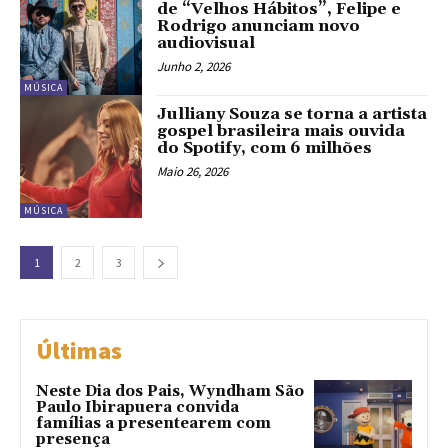
de “Velhos Hábitos”, Felipe e
Rodrigo anunciam novo
audiovisual
Junho 2, 2026
MÚSICA
Julliany Souza se torna a artista
gospel brasileira mais ouvida
do Spotify, com 6 milhões
Maio 26, 2026
MÚSICA
1
2
3
Últimas
Neste Dia dos Pais, Wyndham São
Paulo Ibirapuera convida
famílias a presentearem com
presença