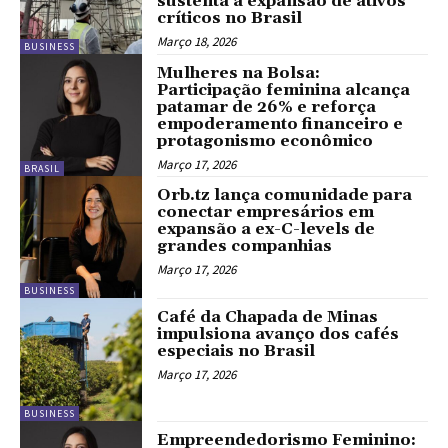
sustenta a expansão de ativos
críticos no Brasil
Março 18, 2026
BUSINESS
Mulheres na Bolsa:
Participação feminina alcança
patamar de 26% e reforça
empoderamento financeiro e
protagonismo econômico
Março 17, 2026
BRASIL
Orb.tz lança comunidade para
conectar empresários em
expansão a ex-C-levels de
grandes companhias
Março 17, 2026
BUSINESS
Café da Chapada de Minas
impulsiona avanço dos cafés
especiais no Brasil
Março 17, 2026
BUSINESS
Empreendedorismo Feminino: