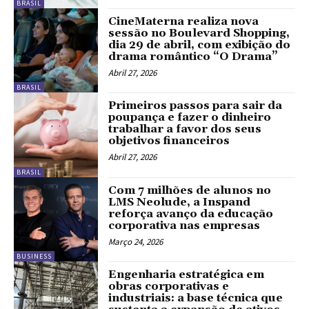
BRASIL
CineMaterna realiza nova
sessão no Boulevard Shopping,
dia 29 de abril, com exibição do
drama romântico “O Drama”
Abril 27, 2026
BRASIL
Primeiros passos para sair da
poupança e fazer o dinheiro
trabalhar a favor dos seus
objetivos financeiros
Abril 27, 2026
BRASIL
Com 7 milhões de alunos no
LMS Neolude, a Inspand
reforça avanço da educação
corporativa nas empresas
Março 24, 2026
BUSINESS
Engenharia estratégica em
obras corporativas e
industriais: a base técnica que