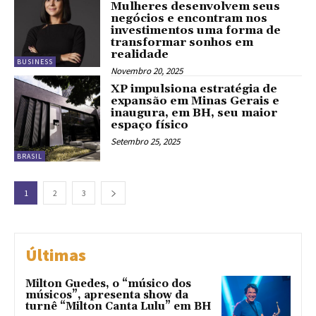
Mulheres desenvolvem seus
negócios e encontram nos
investimentos uma forma de
transformar sonhos em
realidade
BUSINESS
Novembro 20, 2025
XP impulsiona estratégia de
expansão em Minas Gerais e
inaugura, em BH, seu maior
espaço físico
Setembro 25, 2025
BRASIL
1
2
3
Últimas
Milton Guedes, o “músico dos
músicos”, apresenta show da
turnê “Milton Canta Lulu” em BH