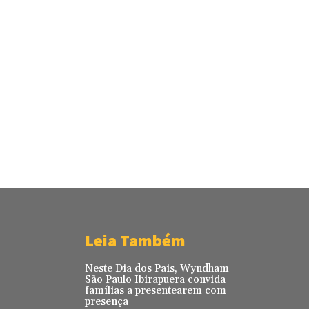
Leia Também
Neste Dia dos Pais, Wyndham
São Paulo Ibirapuera convida
famílias a presentearem com
presença