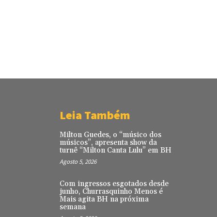
Leia Também
Milton Guedes, o “músico dos
músicos”, apresenta show da
turnê “Milton Canta Lulu” em BH
Agosto 5, 2026
Com ingressos esgotados desde
junho, Churrasquinho Menos é
Mais agita BH na próxima
semana