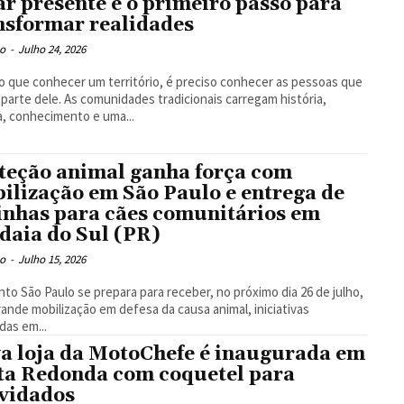
ar presente é o primeiro passo para
nsformar realidades
o
-
Julho 24, 2026
o que conhecer um território, é preciso conhecer as pessoas que
parte dele. As comunidades tradicionais carregam história,
a, conhecimento e uma...
teção animal ganha força com
ilização em São Paulo e entrega de
inhas para cães comunitários em
daia do Sul (PR)
o
-
Julho 15, 2026
to São Paulo se prepara para receber, no próximo dia 26 de julho,
ande mobilização em defesa da causa animal, iniciativas
adas em...
a loja da MotoChefe é inaugurada em
ta Redonda com coquetel para
vidados