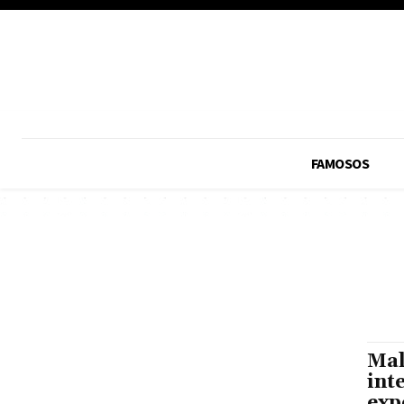
FAMOSOS
Mal
int
exp