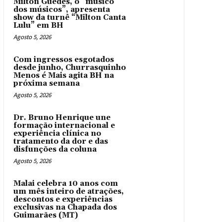
Milton Guedes, o “músico
dos músicos”, apresenta
show da turnê “Milton Canta
Lulu” em BH
Agosto 5, 2026
Com ingressos esgotados
desde junho, Churrasquinho
Menos é Mais agita BH na
próxima semana
Agosto 5, 2026
Dr. Bruno Henrique une
formação internacional e
experiência clínica no
tratamento da dor e das
disfunções da coluna
Agosto 5, 2026
Malai celebra 10 anos com
um mês inteiro de atrações,
descontos e experiências
exclusivas na Chapada dos
Guimarães (MT)