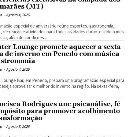
marães (MT)
o
-
Agosto 4, 2026
mação especial de aniversário reúne esportes, gastronomia,
, recreação e atividades para todas as idades durante todo o mês
sto, além de condições...
ter Lounge promete aquecer a sexta-
ra de inverno em Penedo com música
astronomia
o
-
Agosto 4, 2026
z Lounge Bar, em Penedo, prepara uma programação especial para
eseja aproveitar o melhor do inverno na região. Na sexta-feira,
.
ncisca Rodrigues une psicanálise, fé
ropósito para promover acolhimento
ransformação
o
-
Agosto 3, 2026