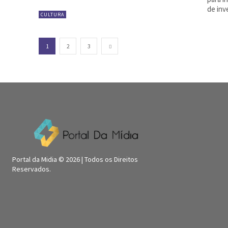
de inv
CULTURA
1
2
3
Portal da Midia © 2026 | Todos os Direitos
Reservados.