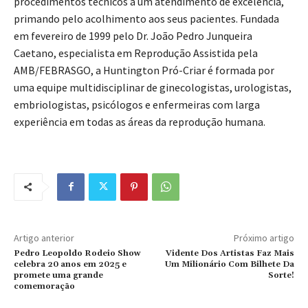
procedimentos técnicos a um atendimento de excelência,
primando pelo acolhimento aos seus pacientes. Fundada
em fevereiro de 1999 pelo Dr. João Pedro Junqueira
Caetano, especialista em Reprodução Assistida pela
AMB/FEBRASGO, a Huntington Pró-Criar é formada por
uma equipe multidisciplinar de ginecologistas, urologistas,
embriologistas, psicólogos e enfermeiras com larga
experiência em todas as áreas da reprodução humana.
Artigo anterior
Próximo artigo
Pedro Leopoldo Rodeio Show
Vidente Dos Artistas Faz Mais
celebra 20 anos em 2025 e
Um Milionário Com Bilhete Da
promete uma grande
Sorte!
comemoração