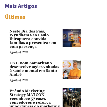
Mais Artigos
Últimas
Neste Dia dos Pais,
Wyndham São Paulo
Ibirapuera convida
famílias a presentearem
com presença
Agosto 8, 2026
ONG Bom Samaritano
desenvolve ações voltadas
à saúde mental em Santo
André
Agosto 8, 2026
Prêmio Marketing
Strategy MATCON
reconhece 57 cases
vencedores e reforça
importância do marketing