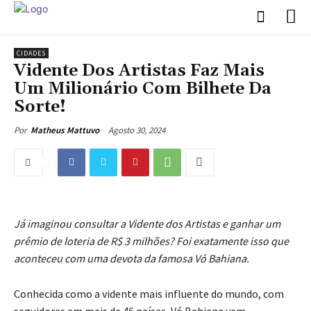
CIDADES
Vidente Dos Artistas Faz Mais
Um Milionário Com Bilhete Da
Sorte!
Agosto 30, 2024
Por
Matheus Mattuvo
Já imaginou consultar a Vidente dos Artistas e ganhar um
prêmio de loteria de R$ 3 milhões? Foi exatamente isso que
aconteceu com uma devota da famosa Vó Bahiana.
Conhecida como a vidente mais influente do mundo, com
seguidores em mais de 46 países, Vó Bahiana vem