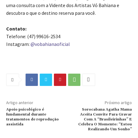
uma consulta com a Vidente dos Artistas Vó Bahiana e
descubra o que o destino reserva para você.
Contato:
Telefone:
(47) 99616-2534
Instagram:
@vobahianaoficial
Artigo anterior
Próximo artigo
Apoio psicológico é
Sorocabana Agatha Mama
fundamental durante
Aceita Convite Para Gravar
tratamentos de reprodução
Com A “Brasileirinhas” E
assistida
Celebra O Momento: “Estou
Realizando Um Sonho”