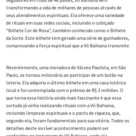
transformando a vida de milhares de pessoas através de
seus atendimentos espirituais. Ela oferece uma variedade
de rituais em suas redes sociais, incluindo o cobiçado
“Bilhete Cor de Rosa”, também conhecido como o Bilhete
da Sorte. Este bilhete tem gerado uma série de ganhadores,
comprovando a força espiritual que a Vó Bahiana transmite.
Recentemente, uma moradora de Várzea Paulista, em São
Paulo, se tornou milionária ao participar de um bolão na
loteria. Ela adquiriu o último bilhete em uma casa lotérica
local e foi contemplada com o prêmio de R$ 3 milhões. O
que torna essa história ainda mais fascinante é que essa
sortuda já vinha realizando rituais com a Vó Bahiana,
incluindo limpezas espirituais e o pacto de riqueza, que,
segundo ela, foram fundamentais para sua vitória. Todos os
detalhes deste incrível acontecimento podem ser
conferidos no Instagram da Vó Bahiana, onde ela