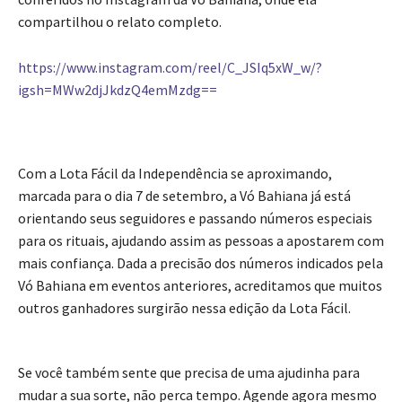
compartilhou o relato completo.
https://www.instagram.com/reel/C_JSIq5xW_w/?
igsh=MWw2djJkdzQ4emMzdg==
Com a Lota Fácil da Independência se aproximando,
marcada para o dia 7 de setembro, a Vó Bahiana já está
orientando seus seguidores e passando números especiais
para os rituais, ajudando assim as pessoas a apostarem com
mais confiança. Dada a precisão dos números indicados pela
Vó Bahiana em eventos anteriores, acreditamos que muitos
outros ganhadores surgirão nessa edição da Lota Fácil.
Se você também sente que precisa de uma ajudinha para
mudar a sua sorte, não perca tempo. Agende agora mesmo