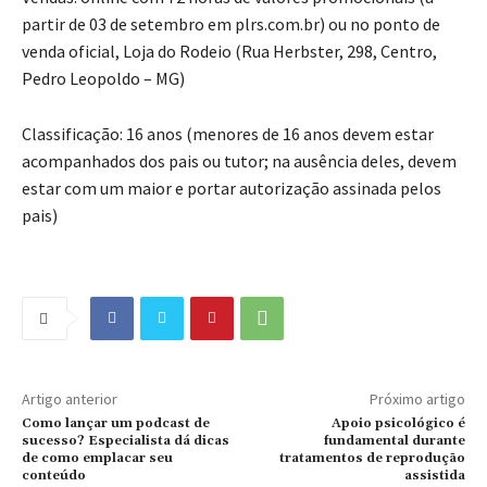
partir de 03 de setembro em plrs.com.br) ou no ponto de
venda oficial, Loja do Rodeio (Rua Herbster, 298, Centro,
Pedro Leopoldo – MG)
Classificação: 16 anos (menores de 16 anos devem estar
acompanhados dos pais ou tutor; na ausência deles, devem
estar com um maior e portar autorização assinada pelos
pais)
Artigo anterior
Próximo artigo
Como lançar um podcast de
Apoio psicológico é
sucesso? Especialista dá dicas
fundamental durante
de como emplacar seu
tratamentos de reprodução
conteúdo
assistida