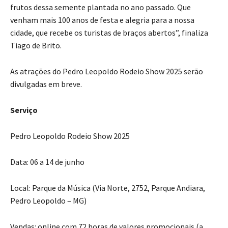
frutos dessa semente plantada no ano passado. Que
venham mais 100 anos de festa e alegria para a nossa
cidade, que recebe os turistas de braços abertos”, finaliza
Tiago de Brito.
As atrações do Pedro Leopoldo Rodeio Show 2025 serão
divulgadas em breve.
Serviço
Pedro Leopoldo Rodeio Show 2025
Data: 06 a 14 de junho
Local: Parque da Música (Via Norte, 2752, Parque Andiara,
Pedro Leopoldo – MG)
Vendas: online com 72 horas de valores promocionais (a