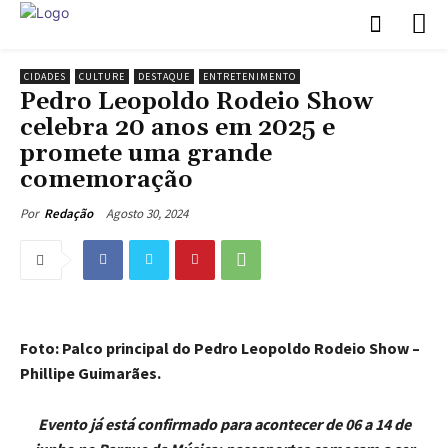
CIDADES
CULTURE
DESTAQUE
ENTRETENIMENTO
Pedro Leopoldo Rodeio Show
celebra 20 anos em 2025 e
promete uma grande
comemoração
Agosto 30, 2024
Por
Redação
Foto: Palco principal do Pedro Leopoldo Rodeio Show –
Phillipe Guimarães.
Evento já está confirmado para acontecer de 06 a 14 de