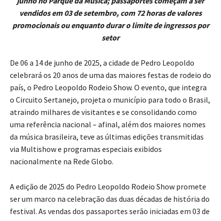
junho no Parque da Música; passaportes começam a ser
vendidos em 03 de setembro, com 72 horas de valores
promocionais ou enquanto durar o limite de ingressos por
setor
De 06 a 14 de junho de 2025, a cidade de Pedro Leopoldo
celebrará os 20 anos de uma das maiores festas de rodeio do
país, o Pedro Leopoldo Rodeio Show. O evento, que integra
o Circuito Sertanejo, projeta o município para todo o Brasil,
atraindo milhares de visitantes e se consolidando como
uma referência nacional – afinal, além dos maiores nomes
da música brasileira, teve as últimas edições transmitidas
via Multishow e programas especiais exibidos
nacionalmente na Rede Globo.
A edição de 2025 do Pedro Leopoldo Rodeio Show promete
ser um marco na celebração das duas décadas de história do
festival. As vendas dos passaportes serão iniciadas em 03 de