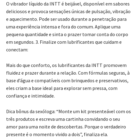
O vibrador líquido da INTT é beijável, disponível em sabores
deliciosos e provoca sensações únicas de pulsação, vibração
e aquecimento. Pode ser usado durante a penetração para
uma experiência intensa e fora do comum. Aplique uma
pequena quantidade e sinta o prazer tomar conta do corpo
em segundos. 3. Finalize com lubrificantes que cuidam e
conectam:
Mais do que conforto, os lubrificantes da INTT promovem
fluidez e prazer durante a relação. Com fórmulas seguras, à
base d’água e compatíveis com brinquedos e preservativos,
eles criam a base ideal para explorar sem pressa, com
confiança e intimidade.
Dica bônus da sexóloga: “Monte um kit presenteável com os
três produtos e escreva uma cartinha convidando o seu
amor para uma noite de descobertas. Porque o verdadeiro
presente é o momento vivido a dois”, finaliza ela.