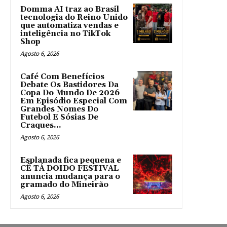
Domma AI traz ao Brasil
tecnologia do Reino Unido
que automatiza vendas e
inteligência no TikTok
Shop
Agosto 6, 2026
Café Com Benefícios
Debate Os Bastidores Da
Copa Do Mundo De 2026
Em Episódio Especial Com
Grandes Nomes Do
Futebol E Sósias De
Craques...
Agosto 6, 2026
Esplanada fica pequena e
CÊ TÁ DOIDO FESTIVAL
anuncia mudança para o
gramado do Mineirão
Agosto 6, 2026