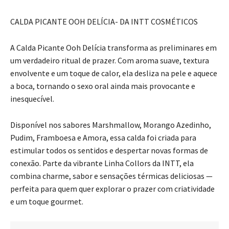
CALDA PICANTE OOH DELÍCIA- DA INTT COSMÉTICOS
A Calda Picante Ooh Delícia transforma as preliminares em
um verdadeiro ritual de prazer. Com aroma suave, textura
envolvente e um toque de calor, ela desliza na pele e aquece
a boca, tornando o sexo oral ainda mais provocante e
inesquecível.
Disponível nos sabores Marshmallow, Morango Azedinho,
Pudim, Framboesa e Amora, essa calda foi criada para
estimular todos os sentidos e despertar novas formas de
conexão. Parte da vibrante Linha Collors da INTT, ela
combina charme, sabor e sensações térmicas deliciosas —
perfeita para quem quer explorar o prazer com criatividade
e um toque gourmet.