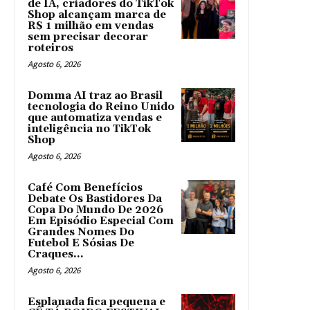
de IA, criadores do TikTok
Shop alcançam marca de
R$ 1 milhão em vendas
sem precisar decorar
roteiros
Agosto 6, 2026
Domma AI traz ao Brasil
tecnologia do Reino Unido
que automatiza vendas e
inteligência no TikTok
Shop
Agosto 6, 2026
Café Com Benefícios
Debate Os Bastidores Da
Copa Do Mundo De 2026
Em Episódio Especial Com
Grandes Nomes Do
Futebol E Sósias De
Craques...
Agosto 6, 2026
Esplanada fica pequena e