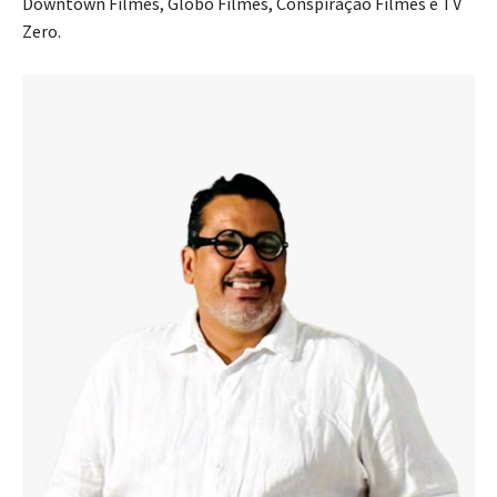
Downtown Filmes, Globo Filmes, Conspiração Filmes e TV
Zero.