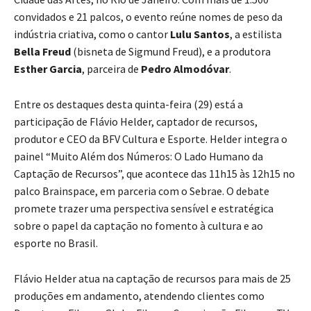
convidados e 21 palcos, o evento reúne nomes de peso da
indústria criativa, como o cantor
Lulu Santos
, a estilista
Bella Freud
(bisneta de Sigmund Freud), e a produtora
Esther Garcia
, parceira de
Pedro Almodóvar
.
Entre os destaques desta quinta-feira (29) está a
participação de Flávio Helder, captador de recursos,
produtor e CEO da BFV Cultura e Esporte. Helder integra o
painel “Muito Além dos Números: O Lado Humano da
Captação de Recursos”, que acontece das 11h15 às 12h15 no
palco Brainspace, em parceria com o Sebrae. O debate
promete trazer uma perspectiva sensível e estratégica
sobre o papel da captação no fomento à cultura e ao
esporte no Brasil.
Flávio Helder atua na captação de recursos para mais de 25
produções em andamento, atendendo clientes como