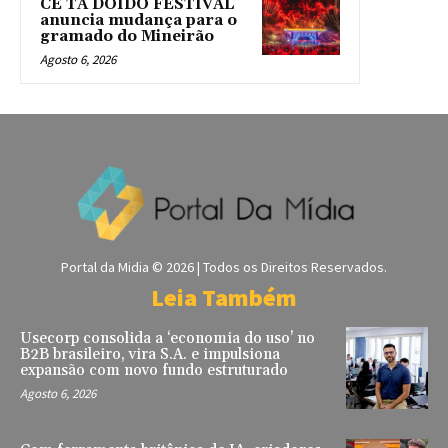
CÊ TÁ DOIDO FESTIVAL
anuncia mudança para o
gramado do Mineirão
Agosto 6, 2026
Portal da Midia © 2026 | Todos os Direitos Reservados.
Leia Também
Usecorp consolida a ‘economia do uso’ no
B2B brasileiro, vira S.A. e impulsiona
expansão com novo fundo estruturado
Agosto 6, 2026