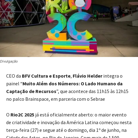
Divulgação
CEO da
BFV Cultura e Esporte
,
Flávio Helder
integra o
painel “
Muito Além dos Números: O Lado Humano da
Captação de Recursos
”, que acontece das 11h15 às 12h15
no palco Brainspace, em parceria com o Sebrae
O
Rio2C 2025
já está oficialmente aberto: o maior evento
de criatividade e inovação da América Latina começou nesta
terça-feira (27) e segue até o domingo, dia 1º de junho, na
Cidade das Artes, no Rio de Janeiro. Com mais de 1.500