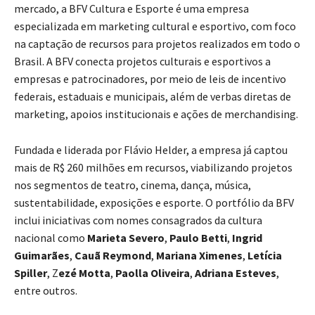
mercado, a BFV Cultura e Esporte é uma empresa
especializada em marketing cultural e esportivo, com foco
na captação de recursos para projetos realizados em todo o
Brasil. A BFV conecta projetos culturais e esportivos a
empresas e patrocinadores, por meio de leis de incentivo
federais, estaduais e municipais, além de verbas diretas de
marketing, apoios institucionais e ações de merchandising.
Fundada e liderada por Flávio Helder, a empresa já captou
mais de R$ 260 milhões em recursos, viabilizando projetos
nos segmentos de teatro, cinema, dança, música,
sustentabilidade, exposições e esporte. O portfólio da BFV
inclui iniciativas com nomes consagrados da cultura
nacional como
Marieta Severo
,
Paulo Betti
,
Ingrid
Guimarães
,
Cauã Reymond
,
Mariana Ximenes
,
Letícia
Spiller
, Z
ezé Motta
,
Paolla Oliveira
,
Adriana Esteves
,
entre outros.