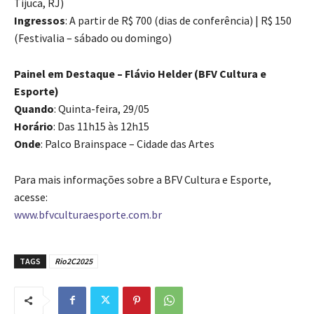
Tijuca, RJ)
Ingressos
: A partir de R$ 700 (dias de conferência) | R$ 150
(Festivalia – sábado ou domingo)
Painel em Destaque – Flávio Helder (BFV Cultura e
Esporte)
Quando
: Quinta-feira, 29/05
Horário
: Das 11h15 às 12h15
Onde
: Palco Brainspace – Cidade das Artes
Para mais informações sobre a BFV Cultura e Esporte,
acesse:
www.bfvculturaesporte.com.br
TAGS
Rio2C2025