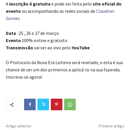
A
inscrição é gratuita
e pode ser feita pelo
site oficial do
evento
ou acompanhando as redes sociais de
Claudinei
Gomes
Data
: 25 , 26 e 27 de março
Evento
100% online e gratuito
Transmissão
vai ser ao vivo pelo
YouTube
O Protocolo da Nova Era Leiteira será revelado, e esta é sua
chance de ser um dos primeiros a aplicá-lo na sua fazenda.
Inscreva-se agora!
Artigo anterior
Próximo artigo