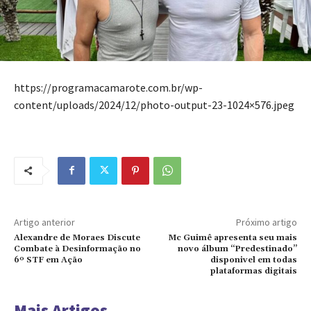
https://programacamarote.com.br/wp-
content/uploads/2024/12/photo-output-23-1024×576.jpeg
Artigo anterior
Próximo artigo
Alexandre de Moraes Discute
Mc Guimê apresenta seu mais
Combate à Desinformação no
novo álbum “Predestinado”
6º STF em Ação
disponivel em todas
plataformas digitais
Mais Artigos