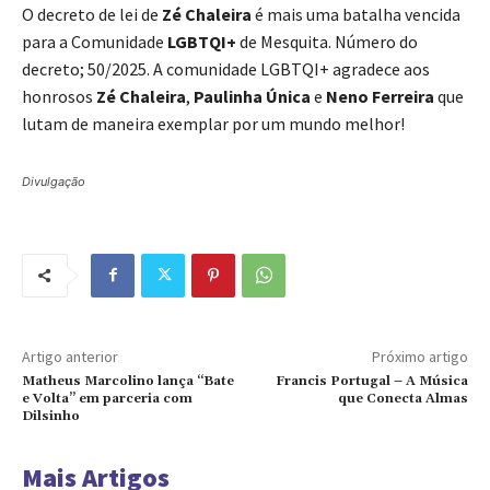
O decreto de lei de
Zé Chaleira
é mais uma batalha vencida
para a Comunidade
LGBTQI+
de Mesquita. Número do
decreto; 50/2025. A comunidade LGBTQI+ agradece aos
honrosos
Zé Chaleira
,
Paulinha Única
e
Neno Ferreira
que
lutam de maneira exemplar por um mundo melhor!
Divulgação
Artigo anterior
Próximo artigo
Matheus Marcolino lança “Bate
Francis Portugal – A Música
e Volta” em parceria com
que Conecta Almas
Dilsinho
Mais Artigos