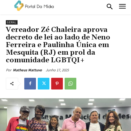
GERAL
Vereador Zé Chaleira aprova
decreto de lei ao lado de Neno
Ferreira e Paulinha Única em
Mesquita (RJ) em prol da
comunidade LGBTQI+
Junho 17, 2025
Por
Matheus Mattuvo