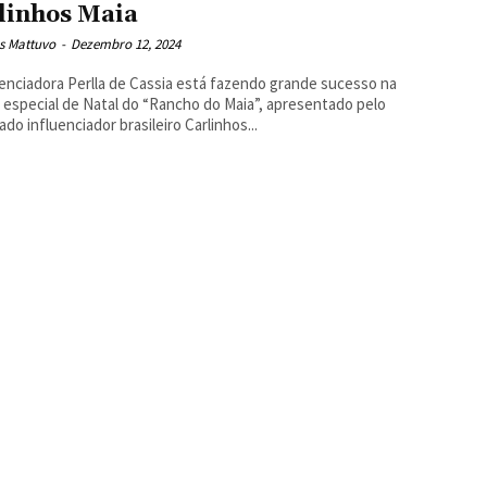
linhos Maia
s Mattuvo
-
Dezembro 12, 2024
uenciadora Perlla de Cassia está fazendo grande sucesso na
 especial de Natal do “Rancho do Maia”, apresentado pelo
do influenciador brasileiro Carlinhos...