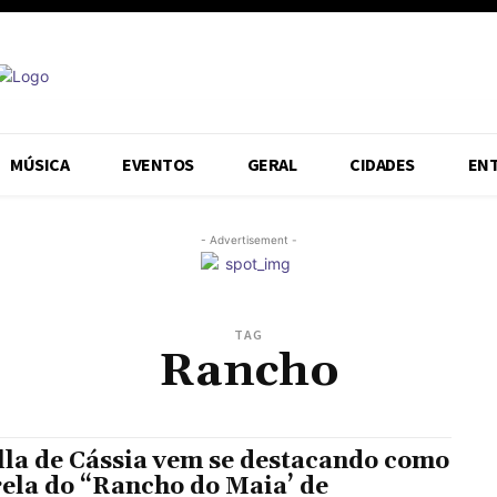
MÚSICA
EVENTOS
GERAL
CIDADES
EN
- Advertisement -
TAG
Rancho
lla de Cássia vem se destacando como
rela do “Rancho do Maia’ de