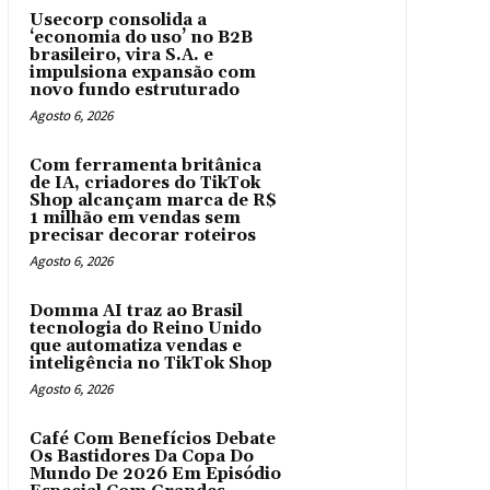
Usecorp consolida a
‘economia do uso’ no B2B
brasileiro, vira S.A. e
impulsiona expansão com
novo fundo estruturado
Agosto 6, 2026
Com ferramenta britânica
de IA, criadores do TikTok
Shop alcançam marca de R$
1 milhão em vendas sem
precisar decorar roteiros
Agosto 6, 2026
Domma AI traz ao Brasil
tecnologia do Reino Unido
que automatiza vendas e
inteligência no TikTok Shop
Agosto 6, 2026
Café Com Benefícios Debate
Os Bastidores Da Copa Do
Mundo De 2026 Em Episódio