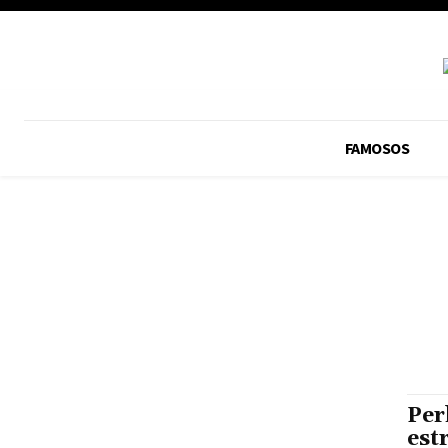
FAMOSOS
Per
est