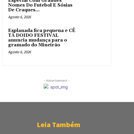
Especial Com Grandes
Nomes Do Futebol E Sósias
De Craques...
Agosto 6, 2026
Esplanada fica pequena e CÊ
TÁ DOIDO FESTIVAL
anuncia mudança para o
gramado do Mineirão
Agosto 6, 2026
- Advertisement -
Leia Também