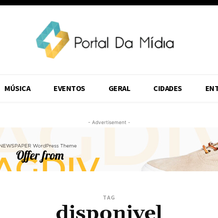
MÚSICA
EVENTOS
GERAL
CIDADES
EN
- Advertisement -
TAG
disponivel