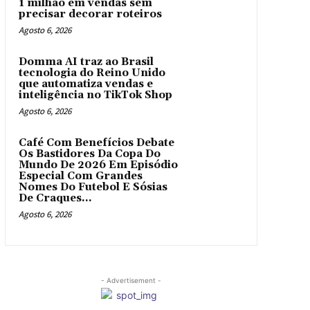
1 milhão em vendas sem
precisar decorar roteiros
Agosto 6, 2026
Domma AI traz ao Brasil
tecnologia do Reino Unido
que automatiza vendas e
inteligência no TikTok Shop
Agosto 6, 2026
Café Com Benefícios Debate
Os Bastidores Da Copa Do
Mundo De 2026 Em Episódio
Especial Com Grandes
Nomes Do Futebol E Sósias
De Craques...
Agosto 6, 2026
- Advertisement -