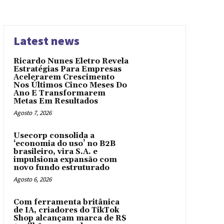
Latest news
Ricardo Nunes Eletro Revela
Estratégias Para Empresas
Acelerarem Crescimento
Nos Últimos Cinco Meses Do
Ano E Transformarem
Metas Em Resultados
Agosto 7, 2026
Usecorp consolida a
‘economia do uso’ no B2B
brasileiro, vira S.A. e
impulsiona expansão com
novo fundo estruturado
Agosto 6, 2026
Com ferramenta britânica
de IA, criadores do TikTok
Shop alcançam marca de R$