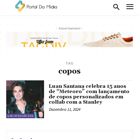
- Advertisement -
TAG
copos
Luan Santana celebra 15 anos
de “Meteoro” com lançamento
de copos personalizados em
collab com a Stanley
Dezembro 11, 2024
UNCATEGORIZED