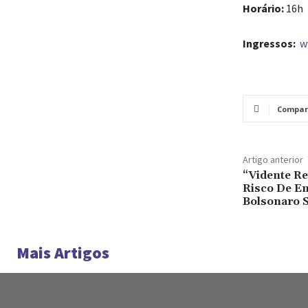
Horário:
16h
Ingressos:
w
Compar
Artigo anterior
“Vidente Re
Risco De E
Bolsonaro S
Mais Artigos