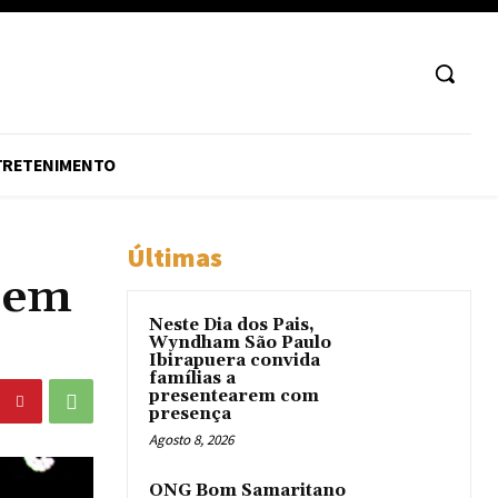
TRETENIMENTO
Últimas
 em
Neste Dia dos Pais,
Wyndham São Paulo
Ibirapuera convida
famílias a
presentearem com
presença
Agosto 8, 2026
ONG Bom Samaritano