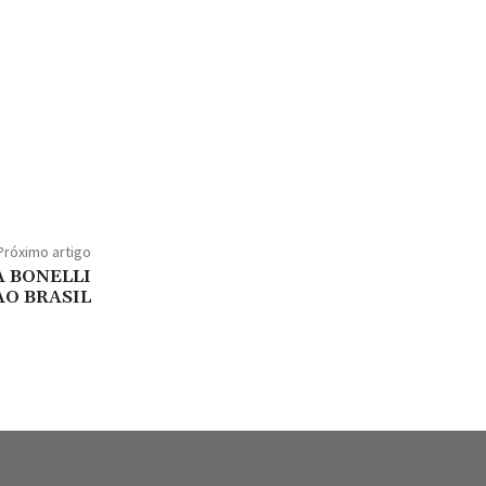
Próximo artigo
A BONELLI
AO BRASIL