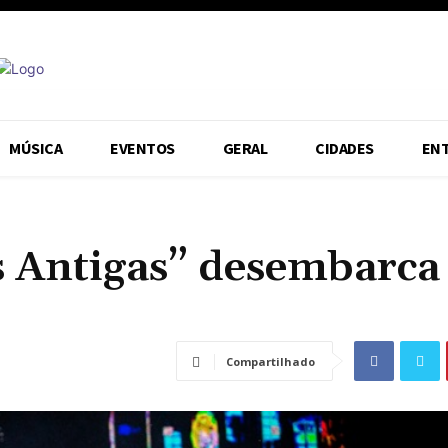
MÚSICA
EVENTOS
GERAL
CIDADES
EN
s Antigas” desembarca
Compartilhado