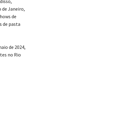
disso,
o de Janeiro,
shows de
s de pasta
aio de 2024,
tes no Rio