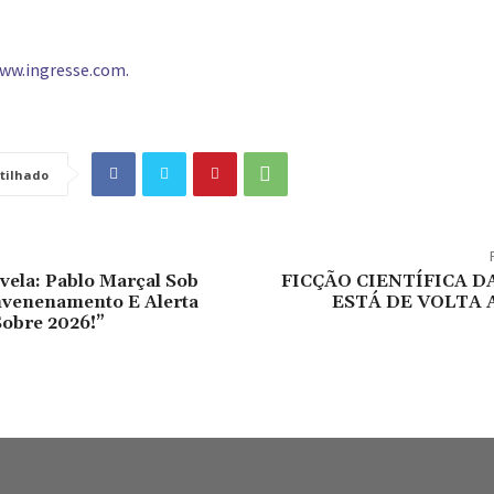
ww.ingresse.com.
tilhado
vela: Pablo Marçal Sob
FICÇÃO CIENTÍFICA D
nvenenamento E Alerta
ESTÁ DE VOLTA 
obre 2026!”