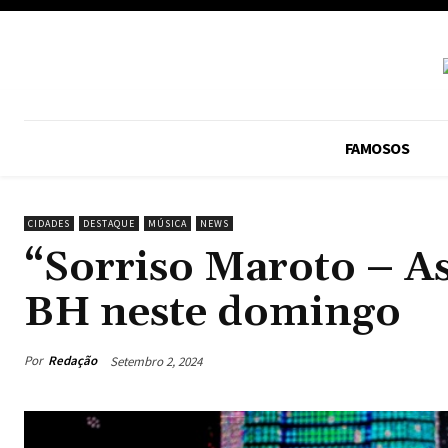
FAMOSOS
CIDADES
DESTAQUE
MÚSICA
NEWS
“Sorriso Maroto – A
BH neste domingo
Por
Redação
Setembro 2, 2024