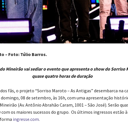
o – Foto: Túlio Barros.
do Mineirão vai sediar o evento que apresenta o show do Sorriso
quase quatro horas de duração
 dos fãs, o projeto “Sorriso Maroto – As Antigas” desembarca na c
 domingo, 08 de setembro, às 16h, com uma apresentação históri
Mineirão (Av. Antônio Abrahão Caram, 1001 – São José). Serão qua
 com os maiores sucessos do grupo. Os últimos ingressos estão à
aforma
ingresse.com
.