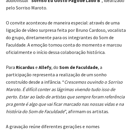
audiovisual “
Sorriso Eu Gosto Pagode Lado B
”, idealizado
pelo Sorriso Maroto.
O convite aconteceu de maneira especial: através de uma
ligação de vídeo surpresa feita por Bruno Cardoso, vocalista
do grupo, diretamente para os integrantes do Som de
Faculdade. A emoção tomou conta do momento e marcou
oficialmente o início dessa colaboração histórica.
Para
Ricardus
e
Allefy
, do
Som de Faculdade
, a
participação representa a realização de um sonho
construído desde a infância. “
Crescemos ouvindo o Sorriso
Maroto. É difícil conter as lágrimas vivendo tudo isso de
perto. Estar ao lado de artistas que sempre foram referência
pra gente é algo que vai ficar marcado nas nossas vidas e na
história do Som de Faculdade
”, afirmam os artistas.
A gravação reúne diferentes gerações e nomes