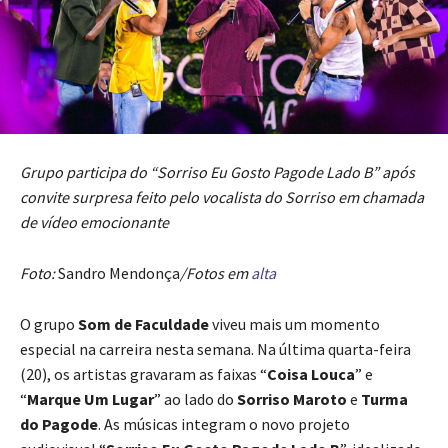
Grupo participa do “Sorriso Eu Gosto Pagode Lado B” após
convite surpresa feito pelo vocalista do Sorriso em chamada
de vídeo emocionante
Foto:
Sandro Mendonça
/Fotos em
alta
O grupo
Som de Faculdade
viveu mais um momento
especial na carreira nesta semana. Na última quarta-feira
(20), os artistas gravaram as faixas “
Coisa Louca
” e
“
Marque Um Lugar
” ao lado do
Sorriso Maroto
e
Turma
do Pagode
. As músicas integram o novo projeto