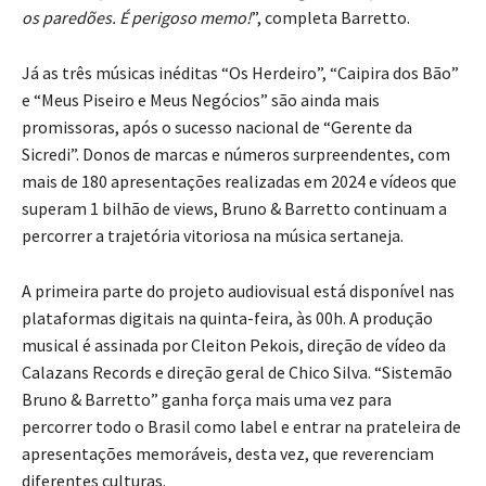
os paredões. É perigoso memo!
”, completa Barretto.
Já as três músicas inéditas “Os Herdeiro”, “Caipira dos Bão”
e “Meus Piseiro e Meus Negócios” são ainda mais
promissoras, após o sucesso nacional de “Gerente da
Sicredi”. Donos de marcas e números surpreendentes, com
mais de 180 apresentações realizadas em 2024 e vídeos que
superam 1 bilhão de views, Bruno & Barretto continuam a
percorrer a trajetória vitoriosa na música sertaneja.
A primeira parte do projeto audiovisual está disponível nas
plataformas digitais na quinta-feira, às 00h. A produção
musical é assinada por Cleiton Pekois, direção de vídeo da
Calazans Records e direção geral de Chico Silva. “Sistemão
Bruno & Barretto” ganha força mais uma vez para
percorrer todo o Brasil como label e entrar na prateleira de
apresentações memoráveis, desta vez, que reverenciam
diferentes culturas.