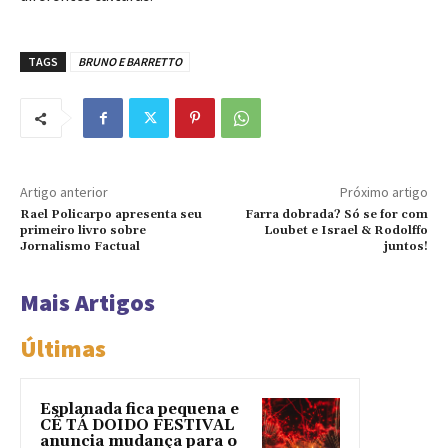
TAGS
BRUNO E BARRETTO
Artigo anterior
Próximo artigo
Rael Policarpo apresenta seu
Farra dobrada? Só se for com
primeiro livro sobre
Loubet e Israel & Rodolffo
Jornalismo Factual
juntos!
Mais Artigos
Últimas
Esplanada fica pequena e
CÊ TÁ DOIDO FESTIVAL
anuncia mudança para o