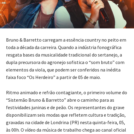
Bruno & Barretto carregam a essência country no peito em
toda a década da carreira. Quando a indústria fonográfica
resgata bases da musicalidade tradicional do sertanejo, a
dupla precursora do agronejo sofistica o “som bruto” com
elementos da viola, que podem ser conferidos na inédita
faixa foco “Os Herdeiro” a partir de 05 de maio.
Ritmo animado e refrão contagiante, o primeiro volume do
“Sistemão Bruno & Barretto” abre o caminho para as
festividades juninas e de peão. Os representantes do grave
disponibilizam seis modas que refletem cultura e tradição,
gravadas na cidade de Londrina (PR) nesta quinta-feira, 05,
às 00h. O vídeo da música de trabalho chega ao canal oficial