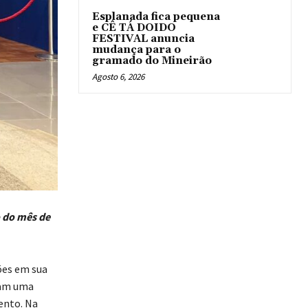
Esplanada fica pequena
e CÊ TÁ DOIDO
FESTIVAL anuncia
mudança para o
gramado do Mineirão
Agosto 6, 2026
 do mês de
ões em sua
ram uma
ento. Na