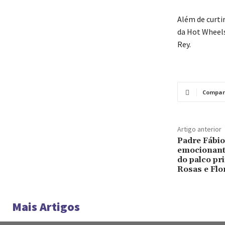
Além de curti
da Hot Wheels
Rey.
Compar
Artigo anterior
Padre Fábio
emocionant
do palco pri
Rosas e Flo
Mais Artigos