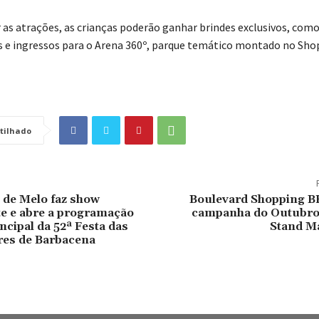
r as atrações, as crianças poderão ganhar brindes exclusivos, como
 e ingressos para o Arena 360º, parque temático montado no Sho
tilhado
 de Melo faz show
Boulevard Shopping BH
e e abre a programação
campanha do Outubro
ncipal da 52ª Festa das
Stand M
res de Barbacena