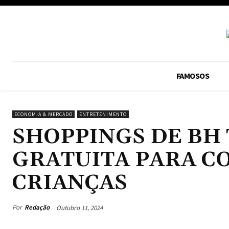
FAMOSOS
ECONOMIA & MERCADO
ENTRETENIMENTO
SHOPPINGS DE BH
GRATUITA PARA C
CRIANÇAS
Por
Redação
Outubro 11, 2024