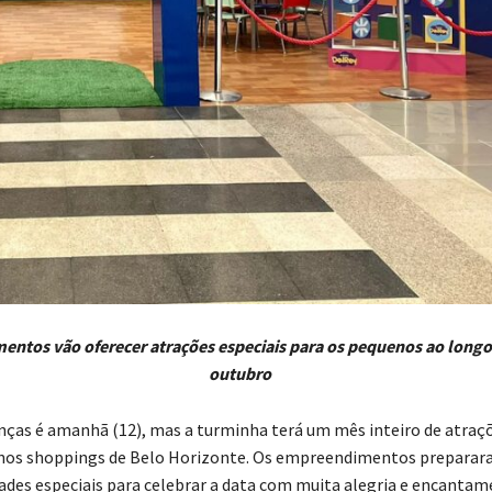
ntos vão oferecer atrações especiais para os pequenos ao longo
outubro
anças é amanhã (12), mas a turminha terá um mês inteiro de atraç
s shoppings de Belo Horizonte. Os empreendimentos prepara
idades especiais para celebrar a data com muita alegria e encantam