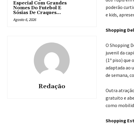
Especial Com Grandes
poderão curti
Nomes Do Futebol E
Sósias De Craques...
e kids, aprese
Agosto 6, 2026
Shopping Del
O Shopping D
juvenil da cap
(1º piso) que 
adaptada ao u
de semana, com
Redação
Outra atração 
gratuito e ab
como mobilida
Shopping Es