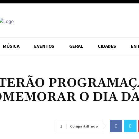
MÚSICA
EVENTOS
GERAL
CIDADES
EN
 TERÃO PROGRAMA
OMEMORAR O DIA D
Compartilhado