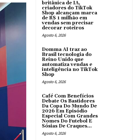
britânica de IA,
criadores do TikTok
Shop alcançam marca
de R$ 1 milhão em
vendas sem precisar
decorar roteiros
Agosto 6, 2026
Domma AI traz ao
Brasil tecnologia do
Reino Unido que
automatiza vendas e
inteligência no TikTok
Shop
Agosto 6, 2026
Café Com Benefícios
Debate Os Bastidores
Da Copa Do Mundo De
2026 Em Episódio
Especial Com Grandes
Nomes Do Futebol E
Sósias De Craques...
Agosto 6, 2026