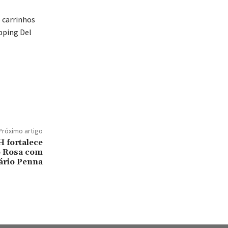
 carrinhos
pping Del
Próximo artigo
 fortalece
 Rosa com
ário Penna