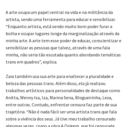
A arte ocupa um papel central na vida e na militância da
artista, sendo uma ferramenta para educar e sensibilizar.
“Enquanto artista, está sendo muito bom poder furar a
bolha e ocupar lugares longe da marginalização através da
minha arte. A arte tem esse poder de educar, conscientizar e
sensibilizar as pessoas que talvez, através de uma fala
minha, não seria tão escutada quanto abordando temáticas
trans em quadros”, explica.
Zaia também usa sua arte para enaltecer a pluralidade e
beleza das pessoas trans. Além disso, ela já realizou
trabalhos artísticos para personalidades de destaque como
Anitta, Wenny Isa, Iza, Marina Sena, Blogueirinha, Lexa,
entre outras. Contudo, enfrentar censura faz parte de sua
trajetória. “Não é nada fácil ser uma artista trans que fala
sobre a vivência dos seus. Já tive meu trabalho censurado
algumas vezes, como a obra A Origem, que foi censurada