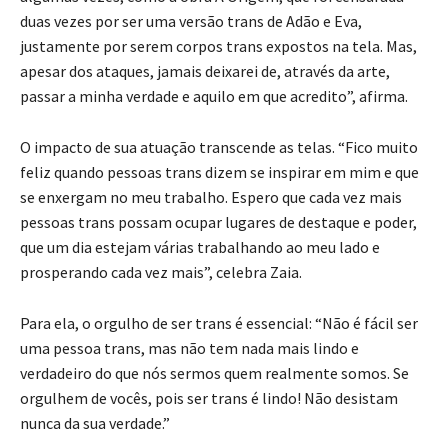
duas vezes por ser uma versão trans de Adão e Eva,
justamente por serem corpos trans expostos na tela. Mas,
apesar dos ataques, jamais deixarei de, através da arte,
passar a minha verdade e aquilo em que acredito”, afirma.
O impacto de sua atuação transcende as telas. “Fico muito
feliz quando pessoas trans dizem se inspirar em mim e que
se enxergam no meu trabalho. Espero que cada vez mais
pessoas trans possam ocupar lugares de destaque e poder,
que um dia estejam várias trabalhando ao meu lado e
prosperando cada vez mais”, celebra Zaia.
Para ela, o orgulho de ser trans é essencial: “Não é fácil ser
uma pessoa trans, mas não tem nada mais lindo e
verdadeiro do que nós sermos quem realmente somos. Se
orgulhem de vocês, pois ser trans é lindo! Não desistam
nunca da sua verdade.”