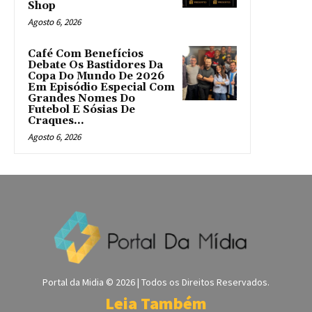
Shop
Agosto 6, 2026
Café Com Benefícios
Debate Os Bastidores Da
Copa Do Mundo De 2026
Em Episódio Especial Com
Grandes Nomes Do
Futebol E Sósias De
Craques...
Agosto 6, 2026
Portal da Midia © 2026 | Todos os Direitos Reservados.
Leia Também