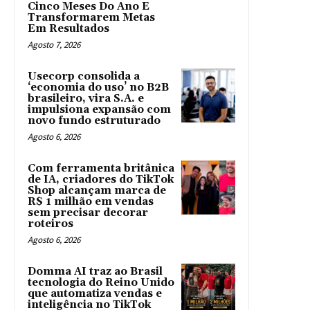
Cinco Meses Do Ano E
Transformarem Metas
Em Resultados
Agosto 7, 2026
Usecorp consolida a
‘economia do uso’ no B2B
brasileiro, vira S.A. e
impulsiona expansão com
novo fundo estruturado
Agosto 6, 2026
Com ferramenta britânica
de IA, criadores do TikTok
Shop alcançam marca de
R$ 1 milhão em vendas
sem precisar decorar
roteiros
Agosto 6, 2026
Domma AI traz ao Brasil
tecnologia do Reino Unido
que automatiza vendas e
inteligência no TikTok