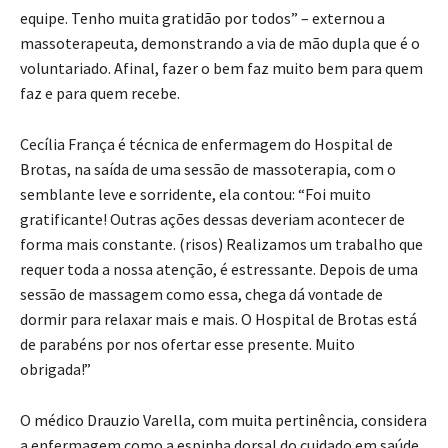
equipe. Tenho muita gratidão por todos” – externou a
massoterapeuta, demonstrando a via de mão dupla que é o
voluntariado. Afinal, fazer o bem faz muito bem para quem
faz e para quem recebe.
Cecília França é técnica de enfermagem do Hospital de
Brotas, na saída de uma sessão de massoterapia, com o
semblante leve e sorridente, ela contou: “Foi muito
gratificante! Outras ações dessas deveriam acontecer de
forma mais constante. (risos) Realizamos um trabalho que
requer toda a nossa atenção, é estressante. Depois de uma
sessão de massagem como essa, chega dá vontade de
dormir para relaxar mais e mais. O Hospital de Brotas está
de parabéns por nos ofertar esse presente. Muito
obrigada!”
O médico Drauzio Varella, com muita pertinência, considera
a enfermagem como a espinha dorsal do cuidado em saúde.