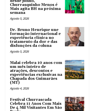
desde junho,
Churrasquinho Menos é
Mais agita BH na próxima
semana
Agosto 5, 2026
Dr. Bruno Henrique une
formação internacional e
experiência clínica no
tratamento da dor e das
disfunções da coluna
Agosto 5, 2026
Malai celebra 10 anos com
um mês inteiro de
atrações, descontos e
experiências exclusivas na
Chapada dos Guimarães
(MT)
Agosto 4, 2026
Festival Churrascada
Celebra 11 Anos Com Mais
De 4 Mil Visitantes Em São