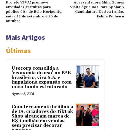
Projeto VIVA! promove
Apresentadora Milla Gomes
atividades gratuitas para
Visita Água Boa Para Apoiar A
público 60+ de Belo Horizonte,
Candidatura De Seu Irmão,
entre 24 de setembro e 26 de
Felipe Pinheiro
outubro
Mais Artigos
Últimas
Usecorp consolida a
‘economia do uso’ no B2B
brasileiro, vira S.A. e
impulsiona expansão com
novo fundo estruturado
Agosto 6, 2026
Com ferramenta britânica
de IA, criadores do TikTok
Shop alcançam marca de
R$ 1 milhão em vendas
sem precisar decorar