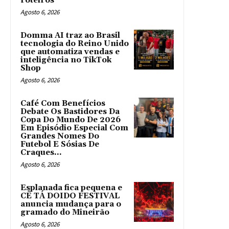
roteiros
Agosto 6, 2026
Domma AI traz ao Brasil
tecnologia do Reino Unido
que automatiza vendas e
inteligência no TikTok
Shop
Agosto 6, 2026
Café Com Benefícios
Debate Os Bastidores Da
Copa Do Mundo De 2026
Em Episódio Especial Com
Grandes Nomes Do
Futebol E Sósias De
Craques...
Agosto 6, 2026
Esplanada fica pequena e
CÊ TÁ DOIDO FESTIVAL
anuncia mudança para o
gramado do Mineirão
Agosto 6, 2026