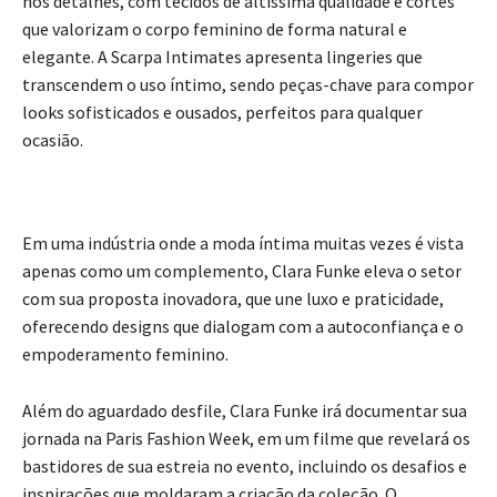
nos detalhes, com tecidos de altíssima qualidade e cortes
que valorizam o corpo feminino de forma natural e
elegante. A Scarpa Intimates apresenta lingeries que
transcendem o uso íntimo, sendo peças-chave para compor
looks sofisticados e ousados, perfeitos para qualquer
ocasião.
Em uma indústria onde a moda íntima muitas vezes é vista
apenas como um complemento, Clara Funke eleva o setor
com sua proposta inovadora, que une luxo e praticidade,
oferecendo designs que dialogam com a autoconfiança e o
empoderamento feminino.
Além do aguardado desfile, Clara Funke irá documentar sua
jornada na Paris Fashion Week, em um filme que revelará os
bastidores de sua estreia no evento, incluindo os desafios e
inspirações que moldaram a criação da coleção. O