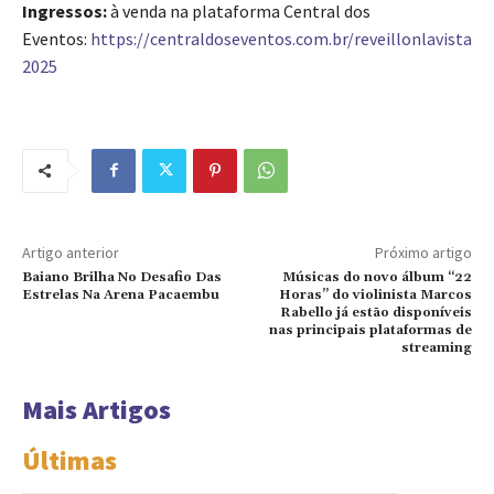
Ingressos:
à venda na plataforma Central dos
Eventos:
https://centraldoseventos.com.br/reveillonlavista
2025
Artigo anterior
Próximo artigo
Baiano Brilha No Desafio Das
Músicas do novo álbum “22
Estrelas Na Arena Pacaembu
Horas” do violinista Marcos
Rabello já estão disponíveis
nas principais plataformas de
streaming
Mais Artigos
Últimas