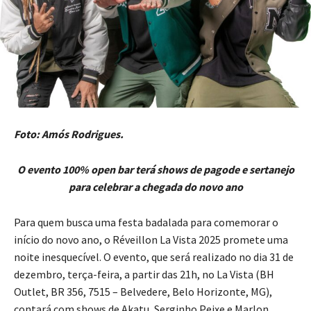
Foto: Amós Rodrigues.
O evento 100% open bar terá shows de pagode e sertanejo
para celebrar a chegada do novo ano
Para quem busca uma festa badalada para comemorar o
início do novo ano, o Réveillon La Vista 2025 promete uma
noite inesquecível. O evento, que será realizado no dia 31 de
dezembro, terça-feira, a partir das 21h, no La Vista (BH
Outlet, BR 356, 7515 – Belvedere, Belo Horizonte, MG),
contará com shows de Akatu, Serginho Peixe e Marlon