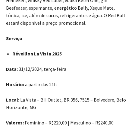
Heineken, whisky Red Label, vodka Ketel One, gin
Beefeater, espumante, energético Bally, Xeque Mate,
tônica, ice, além de sucos, refrigerantes e água. O Red Bull
estará disponível a preço promocional.
Serviço
Réveillon La Vista 2025
Data:
31/12/2024, terça-feira
Horário:
a partir das 21h
Local:
La Vista – BH Outlet, BR 356, 7515 – Belvedere, Belo
Horizonte, MG
Valores:
Feminino – R$220,00 | Masculino – R$240,00