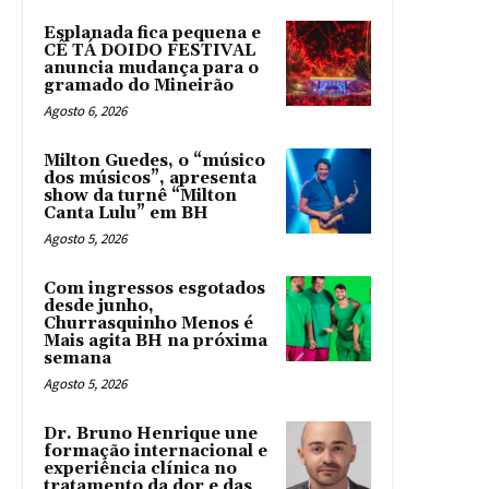
Esplanada fica pequena e
CÊ TÁ DOIDO FESTIVAL
anuncia mudança para o
gramado do Mineirão
Agosto 6, 2026
Milton Guedes, o “músico
dos músicos”, apresenta
show da turnê “Milton
Canta Lulu” em BH
Agosto 5, 2026
Com ingressos esgotados
desde junho,
Churrasquinho Menos é
Mais agita BH na próxima
semana
Agosto 5, 2026
Dr. Bruno Henrique une
formação internacional e
experiência clínica no
tratamento da dor e das