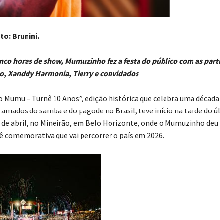
to: Brunini.
nco horas de show, Mumuzinho fez a festa do público com as part
o, Xanddy Harmonia, Tierry e convidados
o Mumu – Turnê 10 Anos”, edição histórica que celebra uma década
 amados do samba e do pagode no Brasil, teve início na tarde do ú
5 de abril, no Mineirão, em Belo Horizonte, onde o Mumuzinho deu
nê comemorativa que vai percorrer o país em 2026.