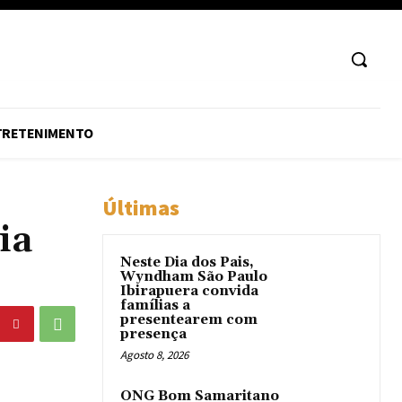
TRETENIMENTO
Últimas
ia
Neste Dia dos Pais,
Wyndham São Paulo
Ibirapuera convida
famílias a
presentearem com
presença
Agosto 8, 2026
ONG Bom Samaritano