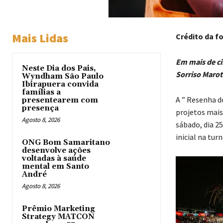
Mais Lidas
Crédito da fo
Em mais de ci
Neste Dia dos Pais,
Sorriso Marot
Wyndham São Paulo
Ibirapuera convida
famílias a
A ” Resenha d
presentearem com
presença
projetos mais
Agosto 8, 2026
sábado, dia 2
inicial na tur
ONG Bom Samaritano
desenvolve ações
voltadas à saúde
mental em Santo
André
Agosto 8, 2026
Prêmio Marketing
Strategy MATCON