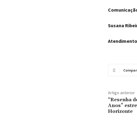
Comunicação
Susana Ribei
Atendimento
Compar
Artigo anterior
“Resenha d
Anos” estre
Horizonte