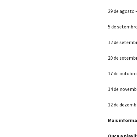
29 de agosto 
5 de setembro
12 de setemb
20 de setembr
17 de outubro 
14 de novembr
12 de dezembr
Mais informa
Ouça a playl