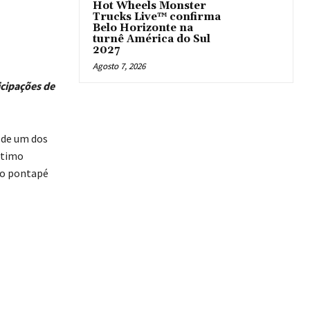
Hot Wheels Monster
Trucks Live™ confirma
Belo Horizonte na
turnê América do Sul
2027
Agosto 7, 2026
icipações de
 de um dos
ltimo
 o pontapé