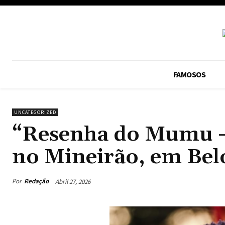
FAMOSOS
UNCATEGORIZED
“Resenha do Mumu – 
no Mineirão, em Bel
Por
Redação
Abril 27, 2026