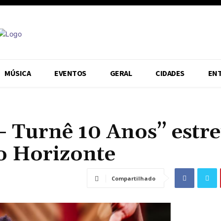
MÚSICA
EVENTOS
GERAL
CIDADES
EN
Turnê 10 Anos” estre
o Horizonte
Compartilhado