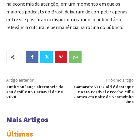
na economia da atenção, em um momento em que os
maiores podcasts do Brasil deixaram de competir apenas
entre si e passaram a disputar orçamento publicitário,
relevância cultural e permanência na rotina do público.
Artigo anterior
Próximo artigo
Funk You lança aftermovie do
Camarote VIP Gold é destaque
seu desfile no Carnaval de BH
no OZ Festival e recebe Milla
2026
Gomes em noite de Natanzinho
Lima
Mais Artigos
Últimas