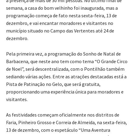
a presença de mais de 30 mil pessoas. No último final de
semana, a casa do bom velhinho foi inaugurada, mas a
programação começa de fato nesta sexta-feira, 13 de
dezembro, e vai encantar moradores e visitantes no
município situado no Campo das Vertentes até 24 de
dezembro.
Pela primeira vez, a programação do Sonho de Natal de
Barbacena, que neste ano tem como tema “O Grande Circo
de Noel”, será descentralizada, com o Pontilhão também
sediando várias ações. Entre as atrações destacadas está a
Pista de Patinação no Gelo, que será gratuita,
proporcionando uma experiência única para moradores e
visitantes.
As festividades começam oficialmente nos distritos de
Faria, Pinheiro Grosso e Correia de Almeida, na sexta-feira,
13 de dezembro, com o espetáculo “Uma Aventura