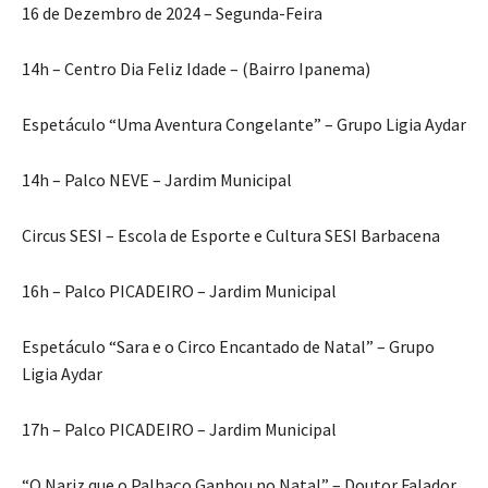
16 de Dezembro de 2024 – Segunda-Feira
14h – Centro Dia Feliz Idade – (Bairro Ipanema)
Espetáculo “Uma Aventura Congelante” – Grupo Ligia Aydar
14h – Palco NEVE – Jardim Municipal
Circus SESI – Escola de Esporte e Cultura SESI Barbacena
16h – Palco PICADEIRO – Jardim Municipal
Espetáculo “Sara e o Circo Encantado de Natal” – Grupo
Ligia Aydar
17h – Palco PICADEIRO – Jardim Municipal
“O Nariz que o Palhaço Ganhou no Natal” – Doutor Falador