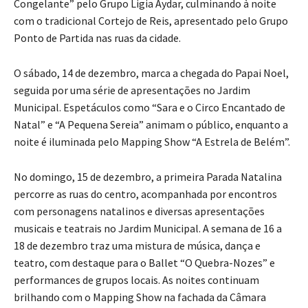
Congelante” pelo Grupo Ligia Aydar, culminando à noite
com o tradicional Cortejo de Reis, apresentado pelo Grupo
Ponto de Partida nas ruas da cidade.
O sábado, 14 de dezembro, marca a chegada do Papai Noel,
seguida por uma série de apresentações no Jardim
Municipal. Espetáculos como “Sara e o Circo Encantado de
Natal” e “A Pequena Sereia” animam o público, enquanto a
noite é iluminada pelo Mapping Show “A Estrela de Belém”.
No domingo, 15 de dezembro, a primeira Parada Natalina
percorre as ruas do centro, acompanhada por encontros
com personagens natalinos e diversas apresentações
musicais e teatrais no Jardim Municipal. A semana de 16 a
18 de dezembro traz uma mistura de música, dança e
teatro, com destaque para o Ballet “O Quebra-Nozes” e
performances de grupos locais. As noites continuam
brilhando com o Mapping Show na fachada da Câmara