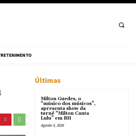
TRETENIMENTO
Últimas
a
Milton Guedes, o
“músico dos músicos”,
apresenta show da
turnê “Milton Canta
Lulu” em BH
Agosto 5, 2026