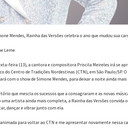
mone Mendes, Rainha das Versões celebra o ano que mudou sua carr
ime Leme
ta-feira (13), a cantora e compositora Priscila Meireles irá se ap
co do Centro de Tradições Nordestinas (CTN), em São Paulo/SP. O
á com o show de Simone Mendes, para deixar a noite ainda mais 
ório que mescla os sucessos que a consagraram e as novas música
uma artista ainda mais completa, a Rainha das Versões convida o
ar, dançar e vibrar junto com ela.
animada para voltar ao CTN e me apresentar novamente nessa ca