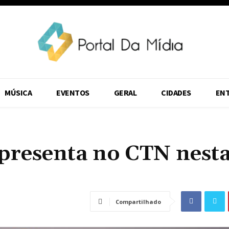
MÚSICA
EVENTOS
GERAL
CIDADES
EN
 apresenta no CTN nest
Compartilhado