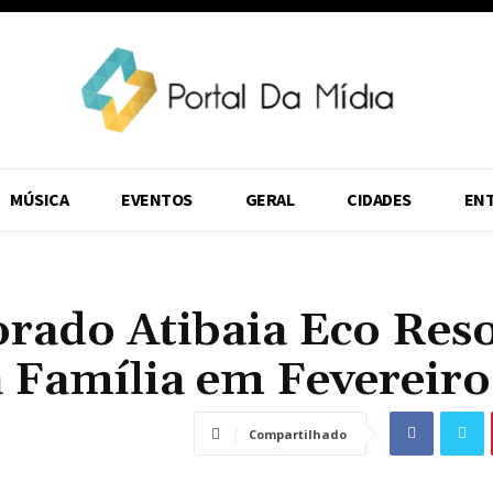
MÚSICA
EVENTOS
GERAL
CIDADES
EN
rado Atibaia Eco Reso
a Família em Fevereiro
Compartilhado