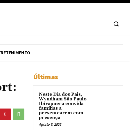
TRETENIMENTO
Últimas
rt:
Neste Dia dos Pais,
Wyndham São Paulo
Ibirapuera convida
famílias a
presentearem com
presença
Agosto 8, 2026