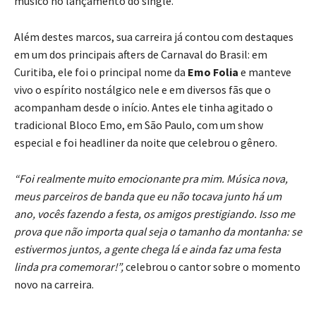
músico no lançamento do single.
Além destes marcos, sua carreira já contou com destaques
em um dos principais afters de Carnaval do Brasil: em
Curitiba, ele foi o principal nome da
Emo Folia
e manteve
vivo o espírito nostálgico nele e em diversos fãs que o
acompanham desde o início. Antes ele tinha agitado o
tradicional Bloco Emo, em São Paulo, com um show
especial e foi headliner da noite que celebrou o gênero.
“Foi realmente muito emocionante pra mim. Música nova,
meus parceiros de banda que eu não tocava junto há um
ano, vocês fazendo a festa, os amigos prestigiando. Isso me
prova que não importa qual seja o tamanho da montanha: se
estivermos juntos, a gente chega lá e ainda faz uma festa
linda pra comemorar!”,
celebrou o cantor sobre o momento
novo na carreira.