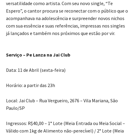
versatilidade como artista. Com seu novo single, “Te
Espero”, o cantor procura se reconectar com o público que o
acompanhava na adolescência e surpreender novos nichos
com sua essência e suas referências, impressas nos singles
já lançados e também nos próximos que estão por vir.
Serviço – Pe Lanza na Jai Club
Data: 11 de Abril (sexta-feira)
Horário: a partir das 23h
Local: Jai Club – Rua Vergueiro, 2676 – Vila Mariana, São
Paulo/SP
Ingressos: R$40,00 – 1° Lote (Meia Entrada ou Meia Social –
Válido com 1kg de Alimento não-perecível) / 2° Lote (Meia