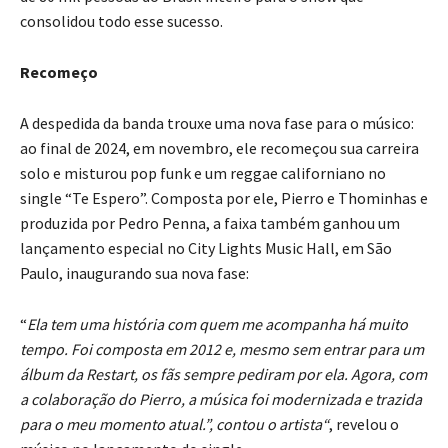
consolidou todo esse sucesso.
Recomeço
A despedida da banda trouxe uma nova fase para o músico:
ao final de 2024, em novembro, ele recomeçou sua carreira
solo e misturou pop funk e um reggae californiano no
single “Te Espero”. Composta por ele, Pierro e Thominhas e
produzida por Pedro Penna, a faixa também ganhou um
lançamento especial no City Lights Music Hall, em São
Paulo, inaugurando sua nova fase:
“
Ela tem uma história com quem me acompanha há muito
tempo. Foi composta em 2012 e, mesmo sem entrar para um
álbum da Restart, os fãs sempre pediram por ela. Agora, com
a colaboração do Pierro, a música foi modernizada e trazida
para o meu momento atual.”, contou o artista“
, revelou o