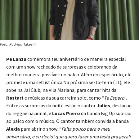
Foto: Rodrigo Takeshi
Pe Lanza
comemora seu aniversário de maneira especial
com um show recheado de surpresas e celebrando da
melhor maneira possível: no palco. Além do espetáculo, ele
promete uma setlist única Na próxima sexta-feira (11), ele
sobe na Jai Club, na Vila Mariana, para cantar hits da
Restart
e músicas da sua carreira solo, como “
Te Espero
”.
Entre as surpresas da noite estão o cantor
Julies
, destaque
do reggae nacional, e
Lucas Pierro
da banda Big Up subirão
ao palco com o músico. O cantor também convida a banda
Alexia
para abrir o show: “
Falta pouco para o meu
aniversário, e eu decidi que quero fazer uma festa pra geral!