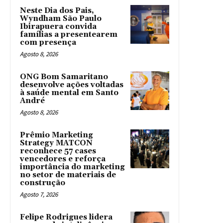
Neste Dia dos Pais,
Wyndham São Paulo
Ibirapuera convida
famílias a presentearem
com presença
Agosto 8, 2026
ONG Bom Samaritano
desenvolve ações voltadas
à saúde mental em Santo
André
Agosto 8, 2026
Prêmio Marketing
Strategy MATCON
reconhece 57 cases
vencedores e reforça
importância do marketing
no setor de materiais de
construção
Agosto 7, 2026
Felipe Rodrigues lidera