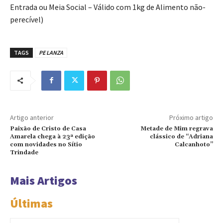
Entrada ou Meia Social – Válido com 1kg de Alimento não-
perecível)
TAGS
PE LANZA
Artigo anterior
Próximo artigo
Paixão de Cristo de Casa
Metade de Mim regrava
Amarela chega à 23ª edição
clássico de “Adriana
com novidades no Sítio
Calcanhoto”
Trindade
Mais Artigos
Últimas