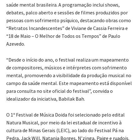
saúde mental brasileira. A programação inclui shows,
debates, palco aberto e sessões de filmes produzidos por
pessoas com sofrimento psíquico, destacando obras como
“Retratos Incandescentes” de Viviane de Cassia Ferreira e
“18 de Maio – O Melhor de Todos os Tempos” de Paulo
Azevedo.
“Desde o início do ano, o festival realiza um mapeamento
de compositores, músicos e intérpretes com sofrimento
mental, promovendo a visibilidade da produção musical no
campo da saúde mental. Este mapeamento está disponível
para consulta no site oficial do festival”, convida o
idealizador da iniciativa, Babilak Bah.
O 1º Festival de Música Doida foi selecionado pelo edital
Natura Musical, por meio da lei estadual de incentivo à
cultura de Minas Gerais (LEIC), ao lado do Festival Pá na
Pedra, Jack Will, Natania Borges, N’zinga, Paige e ruadois.