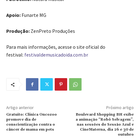
Apoio:
Funarte MG
Produção:
ZenPreto Produções
Para mais informações, acesse o site oficial do
festival:
festivaldemusicadoida.com.br
Artigo anterior
Próximo artigo
Gratuito: Clínica Oncozoo
Boulevard Shopping BH exibe
promove dia de
a animação “Robô Selvagem”,
conscientização contra o
nas sessões do Sessão Azul e
câncer de mama em pets
CineMaterna, dia 26 e 30 de
outubro