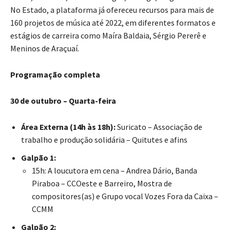
No Estado, a plataforma já ofereceu recursos para mais de
160 projetos de música até 2022, em diferentes formatos e
estágios de carreira como Maíra Baldaia, Sérgio Pererê e
Meninos de Araçuaí.
Programação completa
30 de outubro – Quarta-feira
Área Externa (14h às 18h):
Suricato – Associação de
trabalho e produção solidária – Quitutes e afins
Galpão 1:
15h: A loucutora em cena – Andrea Dário, Banda
Piraboa – CCOeste e Barreiro, Mostra de
compositores(as) e Grupo vocal Vozes Fora da Caixa –
CCMM
Galpão 2: