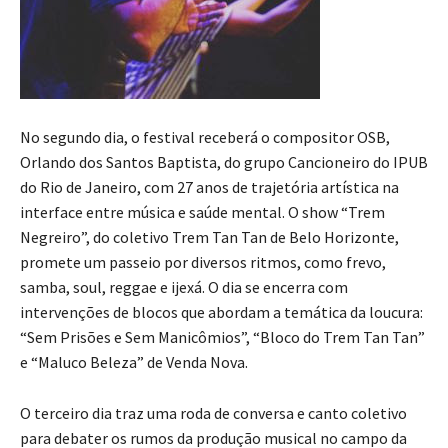
No segundo dia, o festival receberá o compositor OSB,
Orlando dos Santos Baptista, do grupo Cancioneiro do IPUB
do Rio de Janeiro, com 27 anos de trajetória artística na
interface entre música e saúde mental. O show “Trem
Negreiro”, do coletivo Trem Tan Tan de Belo Horizonte,
promete um passeio por diversos ritmos, como frevo,
samba, soul, reggae e ijexá. O dia se encerra com
intervenções de blocos que abordam a temática da loucura:
“Sem Prisões e Sem Manicômios”, “Bloco do Trem Tan Tan”
e “Maluco Beleza” de Venda Nova.
O terceiro dia traz uma roda de conversa e canto coletivo
para debater os rumos da produção musical no campo da