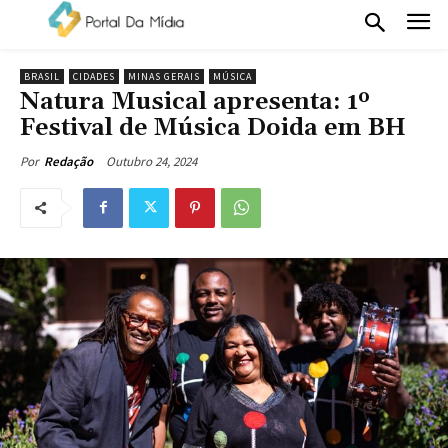
BRASIL
CIDADES
MINAS GERAIS
MÚSICA
Natura Musical apresenta: 1º
Festival de Música Doida em BH
Outubro 24, 2024
Por
Redação