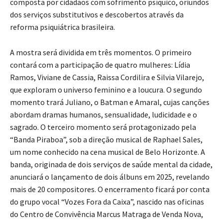
composta por cidadãos com sofrimento psíquico, oriundos
dos serviços substitutivos e descobertos através da
reforma psiquiátrica brasileira.
A mostra será dividida em três momentos. O primeiro
contará com a participação de quatro mulheres: Lídia
Ramos, Viviane de Cassia, Raissa Cordilira e Silvia Vilarejo,
que exploram o universo feminino e a loucura. O segundo
momento trará Juliano, o Batman e Amaral, cujas canções
abordam dramas humanos, sensualidade, ludicidade e o
sagrado. O terceiro momento será protagonizado pela
“Banda Piraboa”, sob a direção musical de Raphael Sales,
um nome conhecido na cena musical de Belo Horizonte. A
banda, originada de dois serviços de saúde mental da cidade,
anunciará o lançamento de dois álbuns em 2025, revelando
mais de 20 compositores. O encerramento ficará por conta
do grupo vocal “Vozes Fora da Caixa”, nascido nas oficinas
do Centro de Convivência Marcus Matraga de Venda Nova,