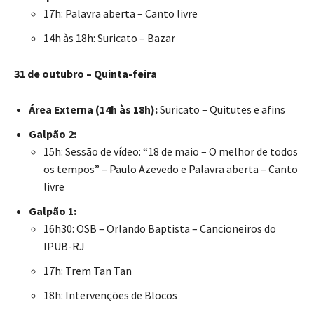
17h: Palavra aberta – Canto livre
14h às 18h: Suricato – Bazar
31 de outubro – Quinta-feira
Área Externa (14h às 18h):
Suricato – Quitutes e afins
Galpão 2:
15h: Sessão de vídeo: “18 de maio – O melhor de todos
os tempos” – Paulo Azevedo e Palavra aberta – Canto
livre
Galpão 1:
16h30: OSB – Orlando Baptista – Cancioneiros do
IPUB-RJ
17h: Trem Tan Tan
18h: Intervenções de Blocos