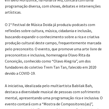
em Belo Horizonte, na Funarte MG, contará com uma
programação diversa, com shows, debates e intervenções
artísticas.
O 1º Festival de Música Doida já produziu podcasts com
reflexões sobre cultura, música, cidadania e inclusão,
buscando expandir o conhecimento sobre a rica e criativa
produção cultural deste campo, frequentemente marcada
pelo preconceito. O evento, que promove uma arte livre de
preconceitos e inclusiva, homenageia Olavo Rita da
Conceição, conhecido como “Olavo Alegria”, um dos
fundadores do coletivo Trem Tan Tan, falecido em 2020
devido a COVID-19.
A iniciativa, idealizada pelo multiartista Babilak Bah,
destaca a diversidade musical de pessoas com sofrimento
mental, apresentando uma programação rica e inclusiva. O
evento contará com a “Mostra de Compositores(as)”,