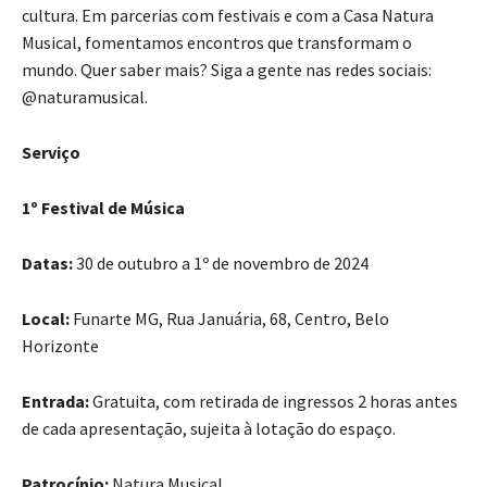
cultura. Em parcerias com festivais e com a Casa Natura
Musical, fomentamos encontros que transformam o
mundo. Quer saber mais? Siga a gente nas redes sociais:
@naturamusical.
Serviço
1º Festival de Música
Datas:
30 de outubro a 1º de novembro de 2024
Local:
Funarte MG, Rua Januária, 68, Centro, Belo
Horizonte
Entrada:
Gratuita, com retirada de ingressos 2 horas antes
de cada apresentação, sujeita à lotação do espaço.
Patrocínio:
Natura Musical