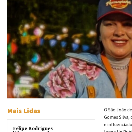
Mais Lidas
O São João de
Gomes Silva, 
e influenciad
Felipe Rodrigues
longa Un Rubi