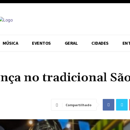
MÚSICA
EVENTOS
GERAL
CIDADES
EN
nça no tradicional Sã
Compartilhado