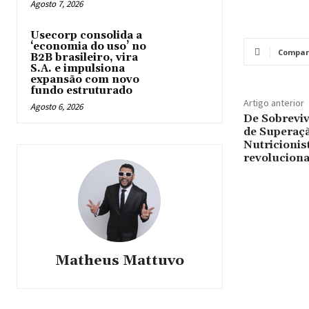
Agosto 7, 2026
Usecorp consolida a
‘economia do uso’ no
Compar
B2B brasileiro, vira
S.A. e impulsiona
expansão com novo
fundo estruturado
Artigo anterior
Agosto 6, 2026
De Sobreviv
de Superaçã
Nutricionis
revolucion
Matheus Mattuvo