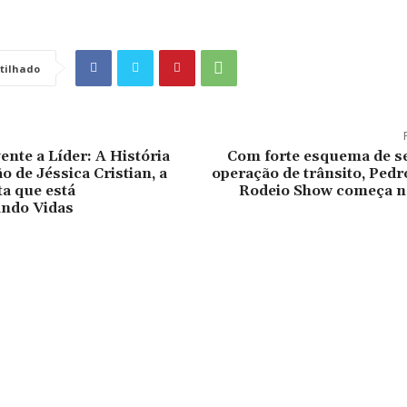
tilhado
ente a Líder: A História
Com forte esquema de s
o de Jéssica Cristian, a
operação de trânsito, Ped
ta que está
Rodeio Show começa ne
ando Vidas