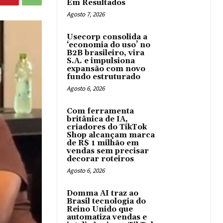
Em Resultados
Agosto 7, 2026
Usecorp consolida a
‘economia do uso’ no
B2B brasileiro, vira
S.A. e impulsiona
expansão com novo
fundo estruturado
Agosto 6, 2026
Com ferramenta
britânica de IA,
criadores do TikTok
Shop alcançam marca
de R$ 1 milhão em
vendas sem precisar
decorar roteiros
Agosto 6, 2026
Domma AI traz ao
Brasil tecnologia do
Reino Unido que
automatiza vendas e