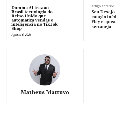
Artigo anterior
Domma AI traz ao
Seu Desejo 
Brasil tecnologia do
Reino Unido que
canção inéd
automatiza vendas e
Flay e apos
inteligência no TikTok
sertaneja
Shop
Agosto 6, 2026
Matheus Mattuvo