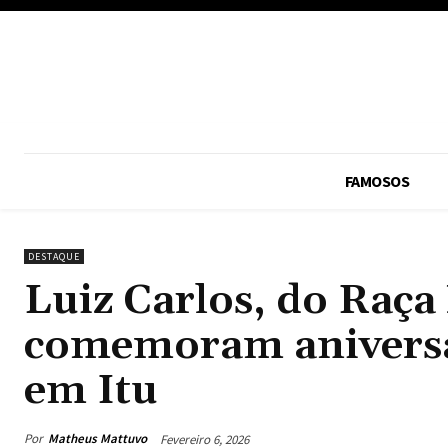
FAMOSOS
DESTAQUE
Luiz Carlos, do Raça
comemoram aniversá
em Itu
Por
Matheus Mattuvo
Fevereiro 6, 2026