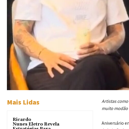
Mais Lidas
Artistas como
muito modão e
Ricardo
Aniversário e
Nunes Eletro Revela
Estratégias Para