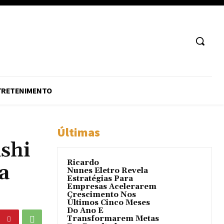
TRETENIMENTO
Últimas
shi
Ricardo
a
Nunes Eletro Revela
Estratégias Para
Empresas Acelerarem
Crescimento Nos
Últimos Cinco Meses
Do Ano E
Transformarem Metas