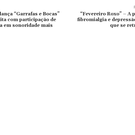
lança “Garrafas e Bocas”
“Fevereiro Roxo” – A 
ita com participação de
fibromialgia e depressã
ta em sonoridade mais
que se re