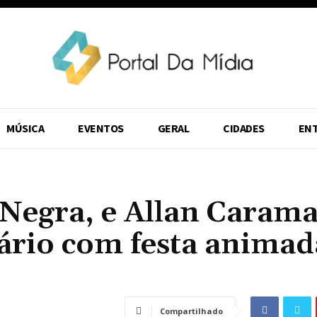
MÚSICA
EVENTOS
GERAL
CIDADES
EN
 Negra, e Allan Carama
rio com festa animad
Compartilhado