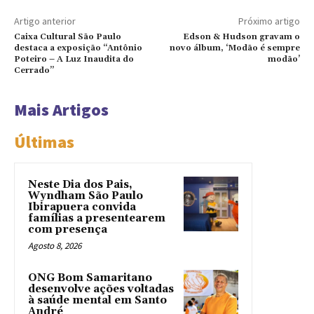
Artigo anterior
Próximo artigo
Caixa Cultural São Paulo
Edson & Hudson gravam o
destaca a exposição “Antônio
novo álbum, ‘Modão é sempre
Poteiro – A Luz Inaudita do
modão’
Cerrado”
Mais Artigos
Últimas
Neste Dia dos Pais,
Wyndham São Paulo
Ibirapuera convida
famílias a presentearem
com presença
Agosto 8, 2026
ONG Bom Samaritano
desenvolve ações voltadas
à saúde mental em Santo
André