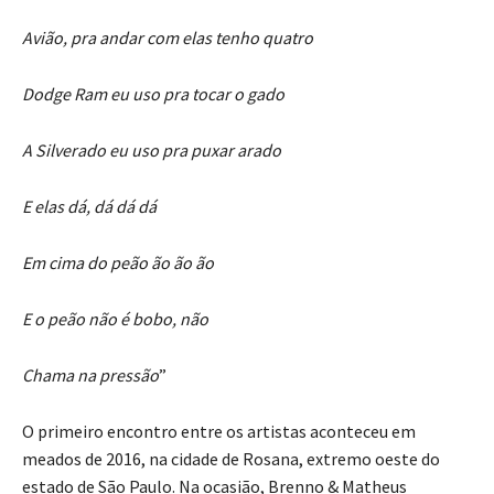
Avião, pra andar com elas tenho quatro
Dodge Ram eu uso pra tocar o gado
A Silverado eu uso pra puxar arado
E elas dá, dá dá dá
Em cima do peão ão ão ão
E o peão não é bobo, não
Chama na pressão
”
O primeiro encontro entre os artistas aconteceu em
meados de 2016, na cidade de Rosana, extremo oeste do
estado de São Paulo. Na ocasião, Brenno & Matheus