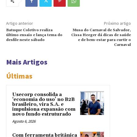
Artigo anterior
Próximo artigo
Batuque Coletivo realiza
Musa do Carnaval de Salvador,
último ensaio e lança tema do
Cissa Heeger dá dicas de saúde
desfile neste sábado
e de bem-estar para curtir o
Carnaval
Mais Artigos
Últimas
Usecorp consolida a
‘economia do uso’ no B2B
brasileiro, vira S.A. e
impulsiona expansão com
novo fundo estruturado
Agosto 6, 2026
Com ferramenta britânica