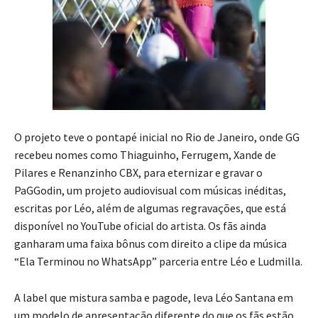
O projeto teve o pontapé inicial no Rio de Janeiro, onde GG
recebeu nomes como Thiaguinho, Ferrugem, Xande de
Pilares e Renanzinho CBX, para eternizar e gravar o
PaGGodin, um projeto audiovisual com músicas inéditas,
escritas por Léo, além de algumas regravações, que está
disponível no YouTube oficial do artista. Os fãs ainda
ganharam uma faixa bônus com direito a clipe da música
“Ela Terminou no WhatsApp” parceria entre Léo e Ludmilla.
A label que mistura samba e pagode, leva Léo Santana em
um modelo de apresentação diferente do que os fãs estão