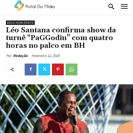
BELO HORIZONTE
Léo Santana confirma show da
turnê “PaGGodin” com quatro
horas no palco em BH
Fevereiro 12, 2025
Por
Redação