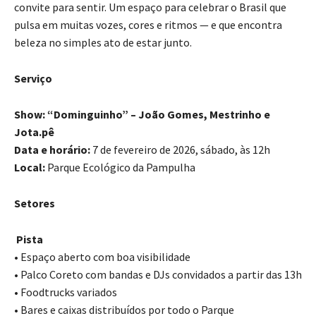
convite para sentir. Um espaço para celebrar o Brasil que
pulsa em muitas vozes, cores e ritmos — e que encontra
beleza no simples ato de estar junto.
Serviço
Show: “Dominguinho” – João Gomes, Mestrinho e
Jota.pê
Data e horário:
7 de fevereiro de 2026, sábado, às 12h
Local:
Parque Ecológico da Pampulha
Setores
Pista
•
Espaço aberto com boa visibilidade
•
Palco Coreto com bandas e DJs convidados a partir das 13h
•
Foodtrucks variados
•
Bares e caixas distribuídos por todo o Parque