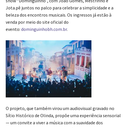
show “Dominguinho”, com João Gomes, Mestrinho e
Jota.pê juntos no palco para celebrar a simplicidade e a
beleza dos encontros musicais. Os ingressos já estão à
venda por meio do site oficial do
evento:
dominguinhobh.com.br
.
O projeto, que também virou um audiovisual gravado no
Sítio Histórico de Olinda, propõe uma experiência sensorial
— um convite a viver a música com a suavidade dos