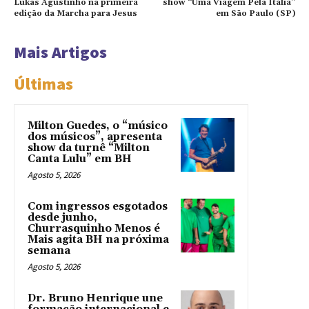
Lukas Agustinho na primeira
show “Uma Viagem Pela Itália”
edição da Marcha para Jesus
em São Paulo (SP)
Mais Artigos
Últimas
Milton Guedes, o “músico
dos músicos”, apresenta
show da turnê “Milton
Canta Lulu” em BH
Agosto 5, 2026
Com ingressos esgotados
desde junho,
Churrasquinho Menos é
Mais agita BH na próxima
semana
Agosto 5, 2026
Dr. Bruno Henrique une