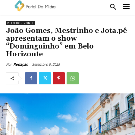
BELO HORIZONTE
João Gomes, Mestrinho e Jota.pê
apresentam o show
“Dominguinho” em Belo
Horizonte
Setembro 9, 2025
Por
Redação