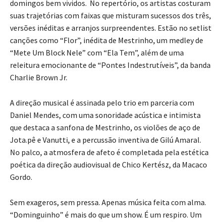
domingos bem vividos. No repertório, os artistas costuram
suas trajetórias com faixas que misturam sucessos dos três,
versões inéditas e arranjos surpreendentes. Estão no setlist
canções como “Flor”, inédita de Mestrinho, um medley de
“Mete Um Block Nele” com “Ela Tem”, além de uma
releitura emocionante de “Pontes Indestrutíveis”, da banda
Charlie Brown Jr.
A direção musical é assinada pelo trio em parceria com
Daniel Mendes, com uma sonoridade acústica e intimista
que destaca a sanfona de Mestrinho, os violões de aço de
Jota.pê e Vanutti, e a percussão inventiva de Gilú Amaral.
No palco, a atmosfera de afeto é completada pela estética
poética da direção audiovisual de Chico Kertész, da Macaco
Gordo.
Sem exageros, sem pressa. Apenas música feita com alma.
“Dominguinho” é mais do que um show. É um respiro. Um