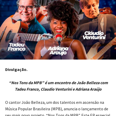
Divulgação.
“Nos Tons da MPB” é um encontro de João Belleza com
Tadeu Franco, Claudio Venturini e Adriana Araújo
O cantor João Belleza, um dos talentos em ascensão na
Música Popular Brasileira (MPB), anuncia o lançamento de
seu mais novo projeto, “Nos Tons da MPB”. Este EP especial