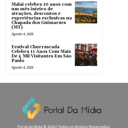
Malai celebra 10 anos com
um mês inteiro de
atrações, descontos e
experiências exclusivas na
Chapada dos Guimarães
(MT)
Agosto 4, 2026
Festival Churrascada
Celebra 11 Anos Com Mais
De 4 Mil Visitantes Em São
Paulo
Agosto 4, 2026
Portal da Midia © 2026 | Todos os Direitos Reservados.