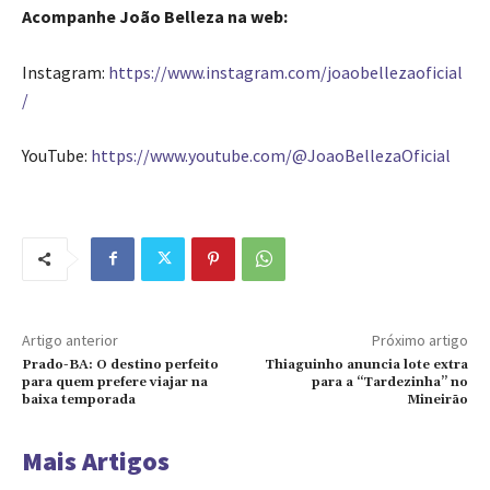
Acompanhe João Belleza na web:
Instagram:
https://www.instagram.com/joaobellezaoficial
/
YouTube:
https://www.youtube.com/@JoaoBellezaOficial
Artigo anterior
Próximo artigo
Prado-BA: O destino perfeito
Thiaguinho anuncia lote extra
para quem prefere viajar na
para a “Tardezinha” no
baixa temporada
Mineirão
Mais Artigos