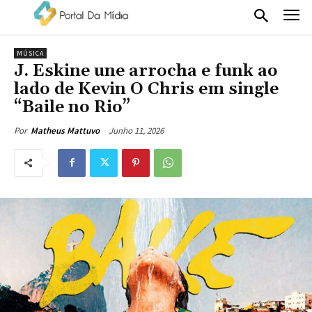
MÚSICA
J. Eskine une arrocha e funk ao
lado de Kevin O Chris em single
“Baile no Rio”
Junho 11, 2026
Por
Matheus Mattuvo