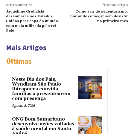
Artigo anterior
Próximo artigo
Jaquelline Grohalski
Como sair do sedentarismo:
desembarca nos Estados
por onde começar sem desistir
Unidos para copa do mundo
no primeiro mês
com mala utilizada pelo rei
Pelé
Mais Artigos
Últimas
Neste Dia dos Pais,
Wyndham São Paulo
Ibirapuera convida
famílias a presentearem
com presença
Agosto 8, 2026
ONG Bom Samaritano
desenvolve ações voltadas
à saúde mental em Santo
André