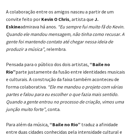
A colaboração entre os amigos nasceu a partir de um
convite feito por
Kevin O Chris
, artista que
J.
Eskine
admirava há anos.
“Eu sempre fui muito fã do Kevin.
Quando ele mandou mensagem, não tinha como recusar. A
gente foi mantendo contato até chegar nessa ideia de
produzir a música”
, relembra.
Pensada para o público dos dois artistas,
“Baile no
Rio”
parte justamente da fusão entre identidades musicais
e culturais. A construção da faixa também aconteceu de
forma colaborativa.
“Ele me mandou o projeto com várias
partes e falou para eu escolher o que fazia mais sentido.
Quando a gente entrou no processo de criação, vimos uma
junção muito forte”
, conta.
Para além da música,
“Baile no Rio”
traduz a afinidade
entre duas cidades conhecidas pela intensidade cultural e