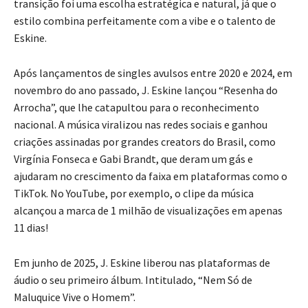
transição foi uma escolha estratégica e natural, já que o
estilo combina perfeitamente com a vibe e o talento de
Eskine.
Após lançamentos de singles avulsos entre 2020 e 2024, em
novembro do ano passado, J. Eskine lançou “Resenha do
Arrocha”, que lhe catapultou para o reconhecimento
nacional. A música viralizou nas redes sociais e ganhou
criações assinadas por grandes creators do Brasil, como
Virgínia Fonseca e Gabi Brandt, que deram um gás e
ajudaram no crescimento da faixa em plataformas como o
TikTok. No YouTube, por exemplo, o clipe da música
alcançou a marca de 1 milhão de visualizações em apenas
11 dias!
Em junho de 2025, J. Eskine liberou nas plataformas de
áudio o seu primeiro álbum. Intitulado, “Nem Só de
Maluquice Vive o Homem”.