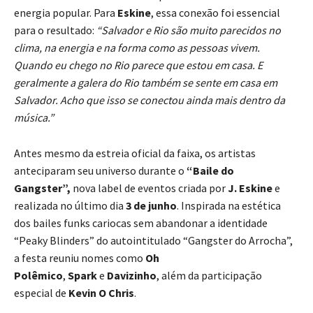
energia popular. Para
Eskine
, essa conexão foi essencial
para o resultado:
“Salvador e Rio são muito parecidos no
clima, na energia e na forma como as pessoas vivem.
Quando eu chego no Rio parece que estou em casa. E
geralmente a galera do Rio também se sente em casa em
Salvador. Acho que isso se conectou ainda mais dentro da
música.”
Antes mesmo da estreia oficial da faixa, os artistas
anteciparam seu universo durante o
“Baile do
Gangster”,
nova label de eventos criada por
J. Eskine
e
realizada no último dia
3 de junho
. Inspirada na estética
dos bailes funks cariocas sem abandonar a identidade
“Peaky Blinders” do autointitulado “Gangster do Arrocha”,
a festa reuniu nomes como
Oh
Polêmico
,
Spark
e
Davizinho
, além da participação
especial de
Kevin O Chris
.