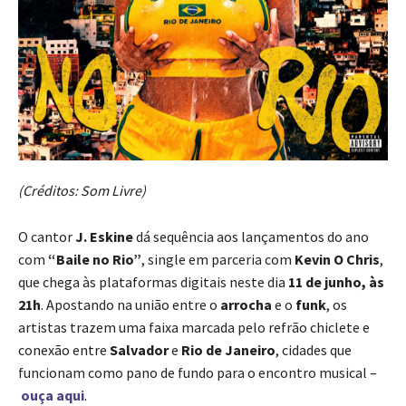
(Créditos: Som Livre)
O cantor
J. Eskine
dá sequência aos lançamentos do ano
com
“Baile no Rio”
, single em parceria com
Kevin O Chris
,
que chega às plataformas digitais neste dia
11 de junho, às
21h
. Apostando na união entre o
arrocha
e o
funk
, os
artistas trazem uma faixa marcada pelo refrão chiclete e
conexão entre
Salvador
e
Rio de Janeiro
, cidades que
funcionam como pano de fundo para o encontro musical –
ouça aqui
.