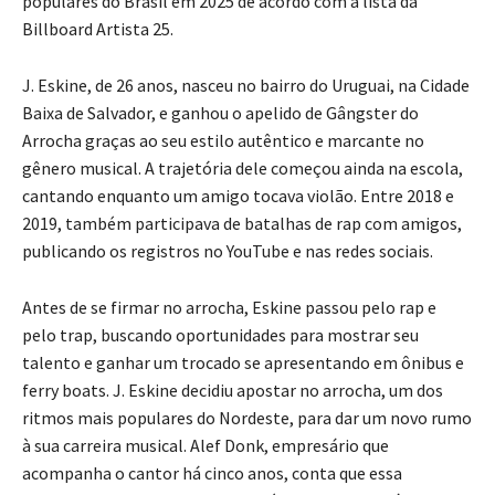
populares do Brasil em 2025 de acordo com a lista da
Billboard Artista 25.
J. Eskine, de 26 anos, nasceu no bairro do Uruguai, na Cidade
Baixa de Salvador, e ganhou o apelido de Gângster do
Arrocha graças ao seu estilo autêntico e marcante no
gênero musical. A trajetória dele começou ainda na escola,
cantando enquanto um amigo tocava violão. Entre 2018 e
2019, também participava de batalhas de rap com amigos,
publicando os registros no YouTube e nas redes sociais.
Antes de se firmar no arrocha, Eskine passou pelo rap e
pelo trap, buscando oportunidades para mostrar seu
talento e ganhar um trocado se apresentando em ônibus e
ferry boats. J. Eskine decidiu apostar no arrocha, um dos
ritmos mais populares do Nordeste, para dar um novo rumo
à sua carreira musical. Alef Donk, empresário que
acompanha o cantor há cinco anos, conta que essa