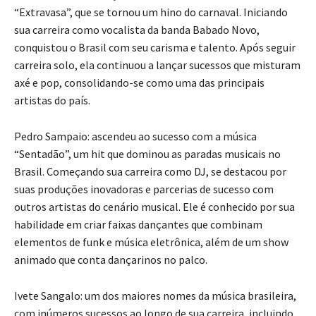
“Extravasa”, que se tornou um hino do carnaval. Iniciando
sua carreira como vocalista da banda Babado Novo,
conquistou o Brasil com seu carisma e talento. Após seguir
carreira solo, ela continuou a lançar sucessos que misturam
axé e pop, consolidando-se como uma das principais
artistas do país.
Pedro Sampaio: ascendeu ao sucesso com a música
“Sentadão”, um hit que dominou as paradas musicais no
Brasil. Começando sua carreira como DJ, se destacou por
suas produções inovadoras e parcerias de sucesso com
outros artistas do cenário musical. Ele é conhecido por sua
habilidade em criar faixas dançantes que combinam
elementos de funk e música eletrônica, além de um show
animado que conta dançarinos no palco.
Ivete Sangalo: um dos maiores nomes da música brasileira,
com inúmeros sucessos ao longo de sua carreira, incluindo