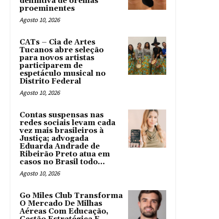
definitiva de orelhas
proeminentes
Agosto 10, 2026
CATs – Cia de Artes
Tucanos abre seleção
para novos artistas
participarem de
espetáculo musical no
Distrito Federal
Agosto 10, 2026
Contas suspensas nas
redes sociais levam cada
vez mais brasileiros à
Justiça; advogada
Eduarda Andrade de
Ribeirão Preto atua em
casos no Brasil todo...
Agosto 10, 2026
Go Miles Club Transforma
O Mercado De Milhas
Aéreas Com Educação,