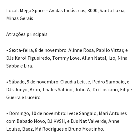
Local: Mega Space – Av. das Indústrias, 3000, Santa Luzia,
Minas Gerais
Atrações principais:
• Sexta-feira, 8 de novembro: Alinne Rosa, Pabllo Vittar, e
DJs Karol Figueiredo, Tommy Love, Allan Natal, Izo, Nina
Sabba e Lira.
• Sábado, 9 de novembro: Claudia Leitte, Pedro Sampaio, e
DJs Junyo, Aron, Thales Sabino, John W, Dri Toscano, Filipe
Guerra e Luceiro.
• Domingo, 10 de novembro: Ivete Sangalo, Mari Antunes
com Babado Novo, DJ KVSH, e DJs Nat Valverde, Anne
Louise, Baez, Má Rodrigues e Bruno Moutinho.