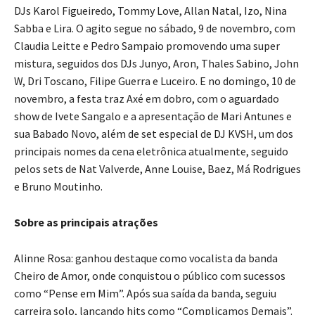
DJs Karol Figueiredo, Tommy Love, Allan Natal, Izo, Nina
Sabba e Lira. O agito segue no sábado, 9 de novembro, com
Claudia Leitte e Pedro Sampaio promovendo uma super
mistura, seguidos dos DJs Junyo, Aron, Thales Sabino, John
W, Dri Toscano, Filipe Guerra e Luceiro. E no domingo, 10 de
novembro, a festa traz Axé em dobro, com o aguardado
show de Ivete Sangalo e a apresentação de Mari Antunes e
sua Babado Novo, além de set especial de DJ KVSH, um dos
principais nomes da cena eletrônica atualmente, seguido
pelos sets de Nat Valverde, Anne Louise, Baez, Má Rodrigues
e Bruno Moutinho.
Sobre as principais atrações
Alinne Rosa: ganhou destaque como vocalista da banda
Cheiro de Amor, onde conquistou o público com sucessos
como “Pense em Mim”. Após sua saída da banda, seguiu
carreira solo, lançando hits como “Complicamos Demais”.