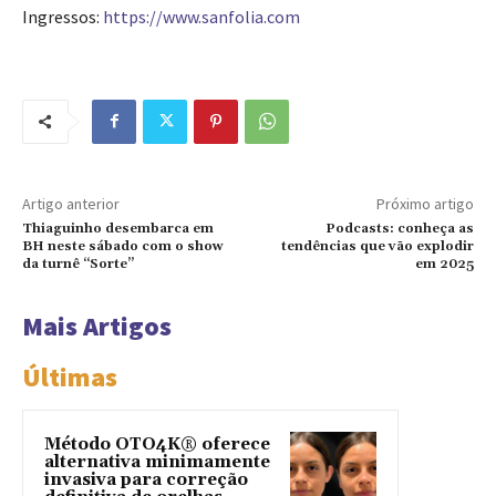
Ingressos:
https://www.sanfolia.com
Artigo anterior
Próximo artigo
Thiaguinho desembarca em
Podcasts: conheça as
BH neste sábado com o show
tendências que vão explodir
da turnê “Sorte”
em 2025
Mais Artigos
Últimas
Método OTO4K®️ oferece
alternativa minimamente
invasiva para correção