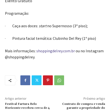
Evento Gratuito
Programação:
· Caça aos doces:
start
no Supernosso (3º piso);
· Pintura facial temática: Clubinho Del Rey (1º piso)
Mais informações:
shoppingdelrey.com.br
ou no Instagram
@shoppingdelrey.
Artigo anterior
Próximo artigo
Festival Fartura Belo
Contrato de compra e venda
Horizonte recebeu cerca de 4
garante a propriedade do