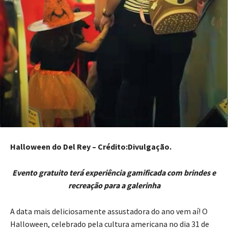
Halloween do Del Rey – Crédito:Divulgação.
Evento gratuito terá experiência gamificada com brindes e
recreação para a galerinha
A data mais deliciosamente assustadora do ano vem aí! O
Halloween, celebrado pela cultura americana no dia 31 de