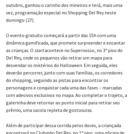
outubro, ganhou o carinho dos mineiros e terá, mais uma
vez, programação especial no Shopping Del Rey neste
domingo (27).
O evento gratuito começará a partir das 15h com uma
dinâmica gamificada, que promete surpreender e encantar
as crianças. O
start
acontece no Supernosso, no 3º piso do
Del Rey, onde os pequenos vão retirar um mapa para
desvendar os mistérios do Halloween. Em seguida, eles
deverão percorrer, junto com suas famílias, os corredores
do shopping, seguindo as pistas para encontrar os
personagens e conquistar cada uma das fases – marcadas
com adesivos exclusivos no mapa. Ao completar o trajeto, a
galerinha deve retornar ao ponto inicial para retirar seu
prêmio, uma sacola repleta de gostosuras.
Além de participar dessa corrida pelos doces, a criançada
encontrará no Clubinho Del Rey, no 1º piso, uma oficina de