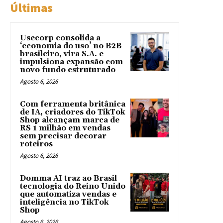
Últimas
Usecorp consolida a
‘economia do uso’ no B2B
brasileiro, vira S.A. e
impulsiona expansão com
novo fundo estruturado
Agosto 6, 2026
Com ferramenta britânica
de IA, criadores do TikTok
Shop alcançam marca de
R$ 1 milhão em vendas
sem precisar decorar
roteiros
Agosto 6, 2026
Domma AI traz ao Brasil
tecnologia do Reino Unido
que automatiza vendas e
inteligência no TikTok
Shop
Agosto 6, 2026