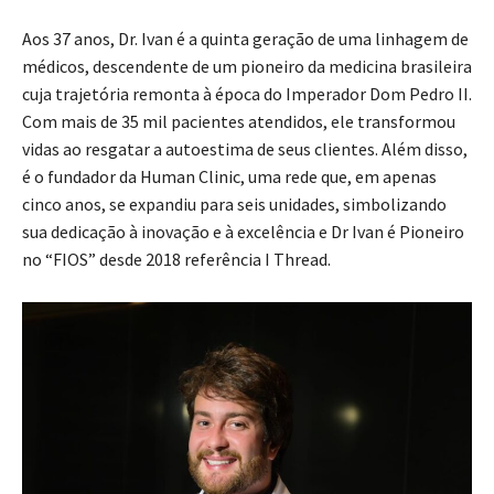
Aos 37 anos, Dr. Ivan é a quinta geração de uma linhagem de
médicos, descendente de um pioneiro da medicina brasileira
cuja trajetória remonta à época do Imperador Dom Pedro II.
Com mais de 35 mil pacientes atendidos, ele transformou
vidas ao resgatar a autoestima de seus clientes. Além disso,
é o fundador da Human Clinic, uma rede que, em apenas
cinco anos, se expandiu para seis unidades, simbolizando
sua dedicação à inovação e à excelência e Dr Ivan é Pioneiro
no “FIOS” desde 2018 referência I Thread.