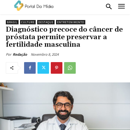
BRASIL
CULTURE
DESTAQUE
ENTRETENIMENTO
Diagnóstico precoce do câncer de
próstata permite preservar a
fertilidade masculina
Novembro 8, 2024
Por
Redação