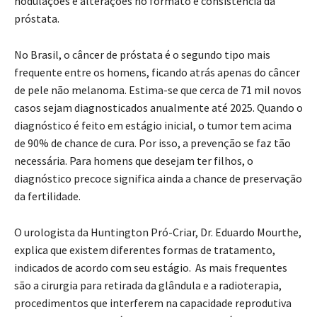
nodulações e alterações no formato e consistência da
próstata.
No Brasil, o câncer de próstata é o segundo tipo mais
frequente entre os homens, ficando atrás apenas do câncer
de pele não melanoma. Estima-se que cerca de 71 mil novos
casos sejam diagnosticados anualmente até 2025. Quando o
diagnóstico é feito em estágio inicial, o tumor tem acima
de 90% de chance de cura. Por isso, a prevenção se faz tão
necessária. Para homens que desejam ter filhos, o
diagnóstico precoce significa ainda a chance de preservação
da fertilidade.
O urologista da Huntington Pró-Criar, Dr. Eduardo Mourthe,
explica que existem diferentes formas de tratamento,
indicados de acordo com seu estágio. As mais frequentes
são a cirurgia para retirada da glândula e a radioterapia,
procedimentos que interferem na capacidade reprodutiva