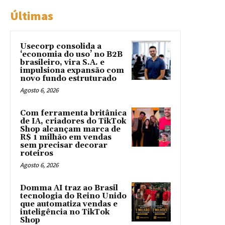
Últimas
Usecorp consolida a
‘economia do uso’ no B2B
brasileiro, vira S.A. e
impulsiona expansão com
novo fundo estruturado
Agosto 6, 2026
Com ferramenta britânica
de IA, criadores do TikTok
Shop alcançam marca de
R$ 1 milhão em vendas
sem precisar decorar
roteiros
Agosto 6, 2026
Domma AI traz ao Brasil
tecnologia do Reino Unido
que automatiza vendas e
inteligência no TikTok
Shop