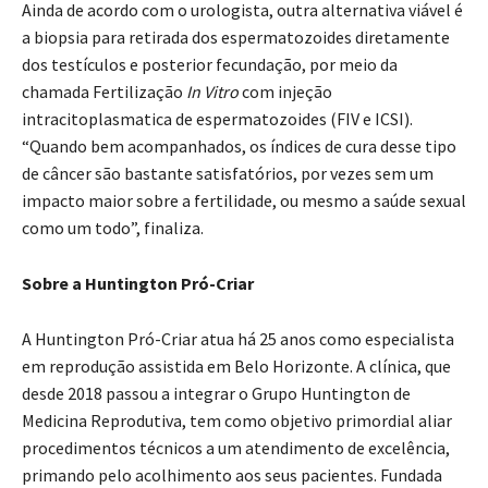
Ainda de acordo com o urologista, outra alternativa viável é
a biopsia para retirada dos espermatozoides diretamente
dos testículos e posterior fecundação, por meio da
chamada Fertilização
In Vitro
com injeção
intracitoplasmatica de espermatozoides (FIV e ICSI).
“Quando bem acompanhados, os índices de cura desse tipo
de câncer são bastante satisfatórios, por vezes sem um
impacto maior sobre a fertilidade, ou mesmo a saúde sexual
como um todo”, finaliza.
Sobre a Huntington Pró-Criar
A Huntington Pró-Criar atua há 25 anos como especialista
em reprodução assistida em Belo Horizonte. A clínica, que
desde 2018 passou a integrar o Grupo Huntington de
Medicina Reprodutiva, tem como objetivo primordial aliar
procedimentos técnicos a um atendimento de excelência,
primando pelo acolhimento aos seus pacientes. Fundada