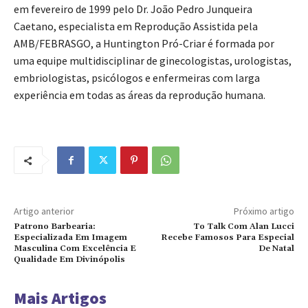
em fevereiro de 1999 pelo Dr. João Pedro Junqueira
Caetano, especialista em Reprodução Assistida pela
AMB/FEBRASGO, a Huntington Pró-Criar é formada por
uma equipe multidisciplinar de ginecologistas, urologistas,
embriologistas, psicólogos e enfermeiras com larga
experiência em todas as áreas da reprodução humana.
Artigo anterior
Próximo artigo
Patrono Barbearia:
To Talk Com Alan Lucci
Especializada Em Imagem
Recebe Famosos Para Especial
Masculina Com Excelência E
De Natal
Qualidade Em Divinópolis
Mais Artigos