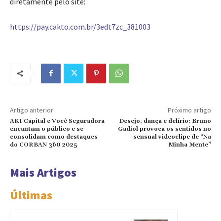
diretamente pelo site:
https://pay.cakto.com.br/3edt7zc_381003
Artigo anterior
Próximo artigo
AKI Capital e Você Seguradora
Desejo, dança e delírio: Bruno
encantam o público e se
Gadiol provoca os sentidos no
consolidam como destaques
sensual videoclipe de “Na
do CORBAN 360 2025
Minha Mente”
Mais Artigos
Últimas