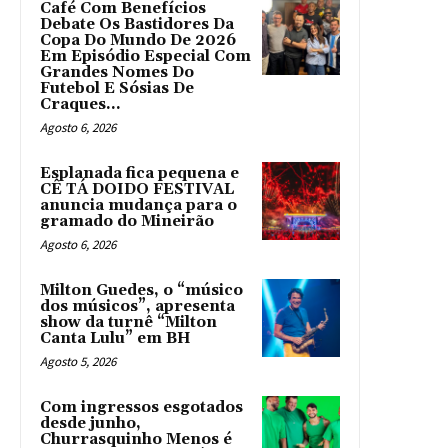
Café Com Benefícios
Debate Os Bastidores Da
Copa Do Mundo De 2026
Em Episódio Especial Com
Grandes Nomes Do
Futebol E Sósias De
Craques...
Agosto 6, 2026
Esplanada fica pequena e
CÊ TÁ DOIDO FESTIVAL
anuncia mudança para o
gramado do Mineirão
Agosto 6, 2026
Milton Guedes, o “músico
dos músicos”, apresenta
show da turnê “Milton
Canta Lulu” em BH
Agosto 5, 2026
Com ingressos esgotados
desde junho,
Churrasquinho Menos é