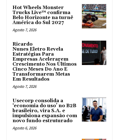
Hot Wheels Monster
Trucks Live™ confirma
Belo Horizonte na turnê
América do Sul 2027
Agosto 7, 2026
Ricardo
Nunes Eletro Revela
Estratégias Para
Empresas Acelerarem
Crescimento Nos Últimos
Cinco Meses Do Ano E
Transformarem Metas
Em Resultados
Agosto 7, 2026
Usecorp consolida a
‘economia do uso’ no B2B
brasileiro, vira S.A. e
impulsiona expansão com
novo fundo estruturado
Agosto 6, 2026