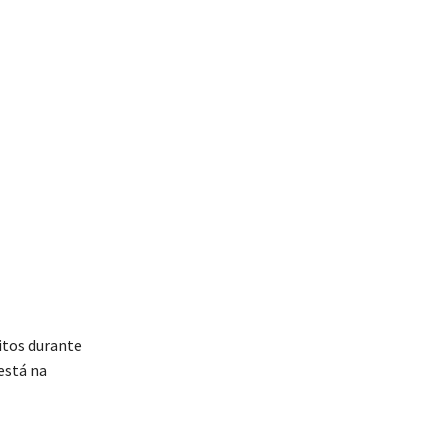
itos durante
está na