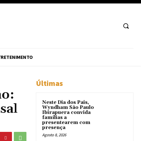
TRETENIMENTO
Últimas
ão:
Neste Dia dos Pais,
sal
Wyndham São Paulo
Ibirapuera convida
famílias a
presentearem com
presença
Agosto 8, 2026