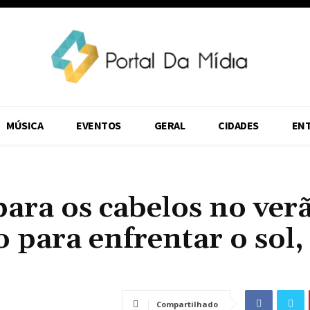
MÚSICA
EVENTOS
GERAL
CIDADES
EN
para os cabelos no ver
 para enfrentar o sol, 
Compartilhado