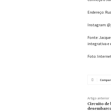
Endereço: Rua
Instagram: @
Fonte: Jacque
integrativa e
Foto: Interne
Compar
Artigo anterior
Circuito de
desembarca