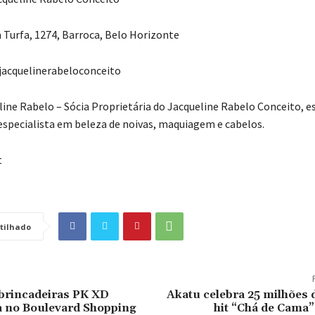
 Turfa, 1274, Barroca, Belo Horizonte
jacquelinerabeloconceito
line Rabelo – Sócia Proprietária do Jacqueline Rabelo Conceito, e
 especialista em beleza de noivas, maquiagem e cabelos.
t
tilhado
 brincadeiras PK XD
Akatu celebra 25 milhões 
 no Boulevard Shopping
hit “Chá de Cama”