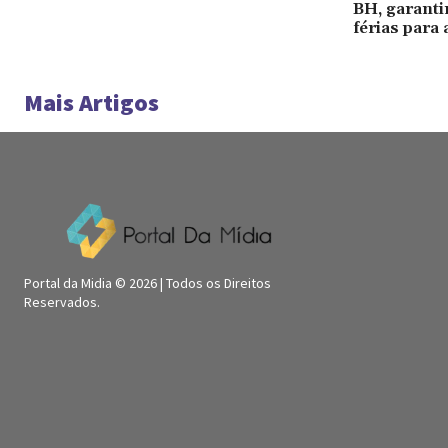
BH, garant
férias para 
Mais Artigos
Portal da Midia © 2026 | Todos os Direitos
Reservados.