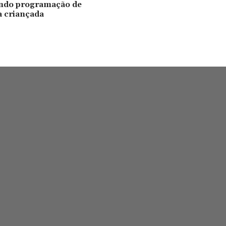
indo programação de
a criançada