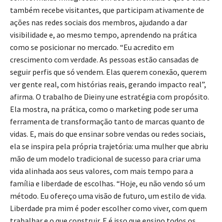
também recebe visitantes, que participam ativamente de
ações nas redes sociais dos membros, ajudando a dar
visibilidade e, ao mesmo tempo, aprendendo na prática
como se posicionar no mercado. “Eu acredito em
crescimento com verdade. As pessoas estão cansadas de
seguir perfis que só vendem. Elas querem conexão, querem
ver gente real, com histórias reais, gerando impacto real”,
afirma. O trabalho de Dieiny une estratégia com propósito.
Ela mostra, na prática, como o marketing pode ser uma
ferramenta de transformação tanto de marcas quanto de
vidas. E, mais do que ensinar sobre vendas ou redes sociais,
ela se inspira pela própria trajetória: uma mulher que abriu
mão de um modelo tradicional de sucesso para criar uma
vida alinhada aos seus valores, com mais tempo para a
família e liberdade de escolhas. “Hoje, eu não vendo só um
método. Eu ofereço uma visão de futuro, um estilo de vida.
Liberdade pra mim é poder escolher como viver, com quem
trabalhar e o que construir. E é isso que ensino todos os