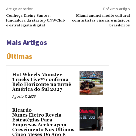
Artigo anterior
Próximo artigo
Conheça Dieiny Santos,
Miami anuncia noite cultural
fundadora da startup CNWClub
com artistas visuais e músicos
e estrategista digital
brasileiros
Mais Artigos
Últimas
Hot Wheels Monster
Trucks Live™ confirma
Belo Horizonte na turnê
América do Sul 2027
Agosto 7, 2026
Ricardo
Nunes Eletro Revela
Estratégias Para
Empresas Acelerarem
Crescimento Nos Últimos
Cinco Meses Do Ano E