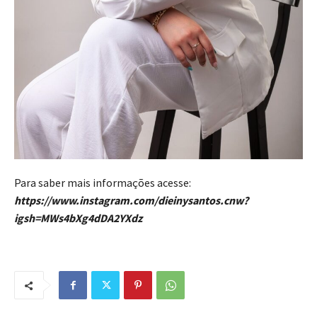
Para saber mais informações acesse:
https://www.instagram.com/dieinysantos.cnw?
igsh=MWs4bXg4dDA2YXdz