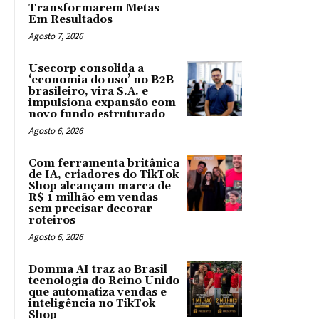
Transformarem Metas
Em Resultados
Agosto 7, 2026
Usecorp consolida a
‘economia do uso’ no B2B
brasileiro, vira S.A. e
impulsiona expansão com
novo fundo estruturado
Agosto 6, 2026
Com ferramenta britânica
de IA, criadores do TikTok
Shop alcançam marca de
R$ 1 milhão em vendas
sem precisar decorar
roteiros
Agosto 6, 2026
Domma AI traz ao Brasil
tecnologia do Reino Unido
que automatiza vendas e
inteligência no TikTok
Shop