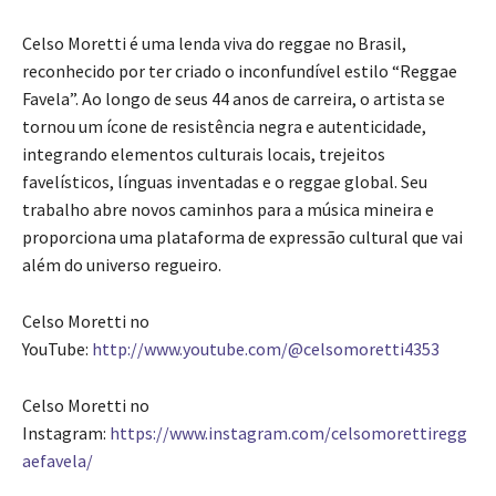
Celso Moretti é uma lenda viva do reggae no Brasil,
reconhecido por ter criado o inconfundível estilo “Reggae
Favela”. Ao longo de seus 44 anos de carreira, o artista se
tornou um ícone de resistência negra e autenticidade,
integrando elementos culturais locais, trejeitos
favelísticos, línguas inventadas e o reggae global. Seu
trabalho abre novos caminhos para a música mineira e
proporciona uma plataforma de expressão cultural que vai
além do universo regueiro.
Celso Moretti no
YouTube:
http://www.youtube.com/@celsomoretti4353
Celso Moretti no
Instagram:
https://www.instagram.com/celsomorettiregg
aefavela/