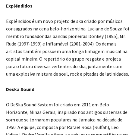
Explêndidos
Explêndidos é um novo projeto de ska criado por músicos
consagrados na cena belo-horizontina. Luciano de Souza foi
membro fundador das bandas pioneiras Donkey (1995), Mr.
Rude (1997-1999) e Inflamável (2001-2004). Os demais
artistas também possuem uma longa linhagem musical na
capital mineira. O repertório do grupo resgata e projeta
para o futuro diversas vertentes do ska, juntamente com
uma explosiva mistura de soul, rock e pitadas de latinidades.
Deska Sound
O DeSka Sound System foi criado em 2011 em Belo
Horizonte, Minas Gerais, inspirado nos antigos sistemas de
som que se tornaram populares na Jamaica na década de
1950. A equipe, composta por Rafael Rosa (Ruffah), Leo
Vidigal, Pedro Varella e Yuga, se uniu para compartilhar suas