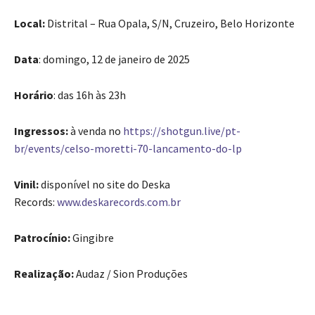
Local:
Distrital – Rua Opala, S/N, Cruzeiro, Belo Horizonte
Data
: domingo, 12 de janeiro de 2025
Horário
: das 16h às 23h
Ingressos:
à venda no
https://shotgun.live/pt-
br/events/celso-moretti-70-lancamento-do-lp
Vinil:
disponível no site do Deska
Records:
www.deskarecords.com.br
Patrocínio:
Gingibre
Realização:
Audaz / Sion Produções