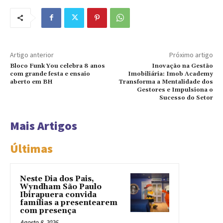
Artigo anterior
Próximo artigo
Bloco Funk You celebra 8 anos
Inovação na Gestão
com grande festa e ensaio
Imobiliária: Imob Academy
aberto em BH
Transforma a Mentalidade dos
Gestores e Impulsiona o
Sucesso do Setor
Mais Artigos
Últimas
Neste Dia dos Pais,
Wyndham São Paulo
Ibirapuera convida
famílias a presentearem
com presença
Agosto 8, 2026