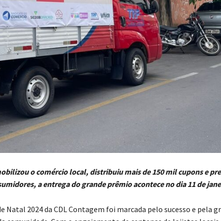
obilizou o comércio local, distribuiu mais de 150 mil cupons e p
umidores, a entrega do grande prêmio acontece no dia 11 de jane
 Natal 2024 da CDL Contagem foi marcada pelo sucesso e pela g