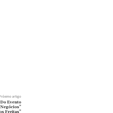
Próximo artigo
 Do Evento
 Negócios”
s Freitas”