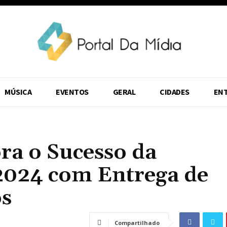
MÚSICA
EVENTOS
GERAL
CIDADES
EN
a o Sucesso da
2024 com Entrega de
s
Compartilhado