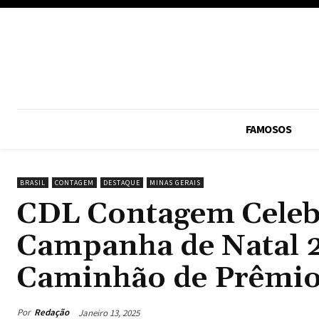
FAMOSOS
BRASIL
CONTAGEM
DESTAQUE
MINAS GERAIS
CDL Contagem Celebr
Campanha de Natal 
Caminhão de Prêmio
Por
Redação
Janeiro 13, 2025