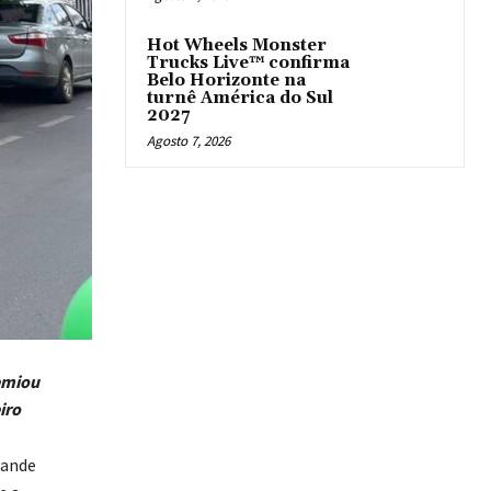
Hot Wheels Monster
Trucks Live™ confirma
Belo Horizonte na
turnê América do Sul
2027
Agosto 7, 2026
remiou
iro
rande