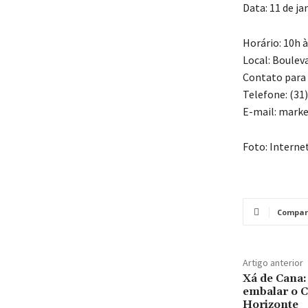
Data: 11 de ja
Horário: 10h 
Local: Boulev
Contato para
Telefone: (31
E-mail: mark
Foto: Interne
Compar
Artigo anterior
Xá de Cana:
embalar o C
Horizonte