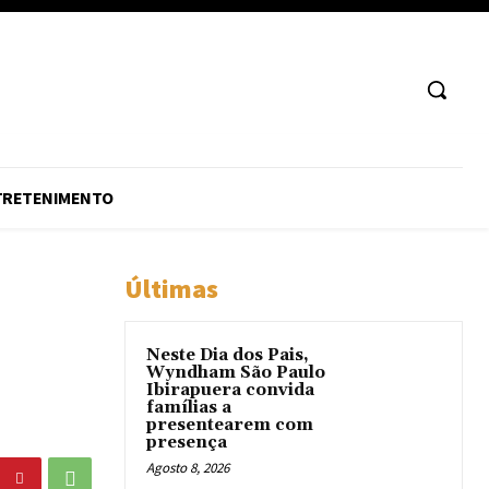
TRETENIMENTO
Últimas
Neste Dia dos Pais,
Wyndham São Paulo
Ibirapuera convida
famílias a
presentearem com
presença
Agosto 8, 2026