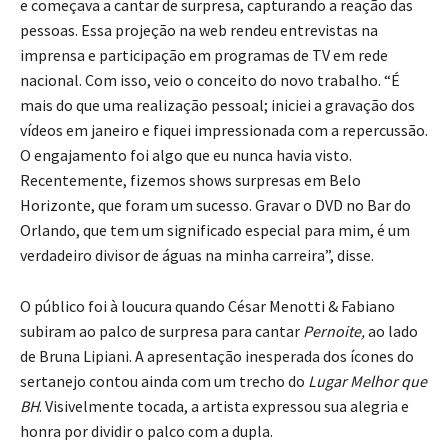
e começava a cantar de surpresa, capturando a reação das
pessoas. Essa projeção na web rendeu entrevistas na
imprensa e participação em programas de TV em rede
nacional. Com isso, veio o conceito do novo trabalho. “É
mais do que uma realização pessoal; iniciei a gravação dos
vídeos em janeiro e fiquei impressionada com a repercussão.
O engajamento foi algo que eu nunca havia visto.
Recentemente, fizemos shows surpresas em Belo
Horizonte, que foram um sucesso. Gravar o DVD no Bar do
Orlando, que tem um significado especial para mim, é um
verdadeiro divisor de águas na minha carreira”, disse.
O público foi à loucura quando César Menotti & Fabiano
subiram ao palco de surpresa para cantar
Pernoite,
ao lado
de Bruna Lipiani. A apresentação inesperada dos ícones do
sertanejo contou ainda com um trecho do
Lugar Melhor que
BH
. Visivelmente tocada, a artista expressou sua alegria e
honra por dividir o palco com a dupla.