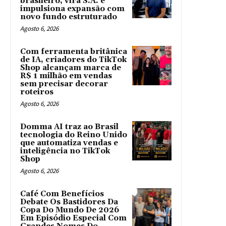
brasileiro, vira S.A. e
impulsiona expansão com
novo fundo estruturado
Agosto 6, 2026
Com ferramenta britânica
de IA, criadores do TikTok
Shop alcançam marca de
R$ 1 milhão em vendas
sem precisar decorar
roteiros
Agosto 6, 2026
Domma AI traz ao Brasil
tecnologia do Reino Unido
que automatiza vendas e
inteligência no TikTok
Shop
Agosto 6, 2026
Café Com Benefícios
Debate Os Bastidores Da
Copa Do Mundo De 2026
Em Episódio Especial Com