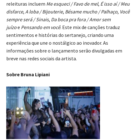
releituras incluem
Me esqueci / Favo de mel
,
É isso aí / Meu
disfarce
,
A loba / Bijouterie
,
Bésame mucho / Palhaço
,
Você
sempre será / Sinais
,
Da boca pra fora / Amor sem
juízo
e
Pensando em você
. Este mix de canções traduz
sentimentos e histórias do sertanejo, criando uma
experiência que une o nostálgico ao inovador. As
informações sobre o lançamento serão divulgadas em
breve nas redes sociais da artista.
Sobre Bruna Lipiani