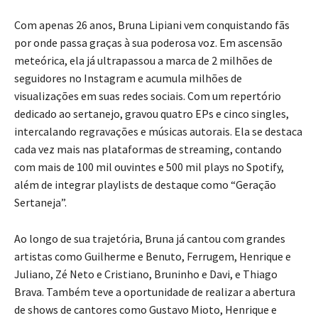
Com apenas 26 anos, Bruna Lipiani vem conquistando fãs
por onde passa graças à sua poderosa voz. Em ascensão
meteórica, ela já ultrapassou a marca de 2 milhões de
seguidores no Instagram e acumula milhões de
visualizações em suas redes sociais. Com um repertório
dedicado ao sertanejo, gravou quatro EPs e cinco singles,
intercalando regravações e músicas autorais. Ela se destaca
cada vez mais nas plataformas de streaming, contando
com mais de 100 mil ouvintes e 500 mil plays no Spotify,
além de integrar playlists de destaque como “Geração
Sertaneja”.
Ao longo de sua trajetória, Bruna já cantou com grandes
artistas como Guilherme e Benuto, Ferrugem, Henrique e
Juliano, Zé Neto e Cristiano, Bruninho e Davi, e Thiago
Brava. Também teve a oportunidade de realizar a abertura
de shows de cantores como Gustavo Mioto, Henrique e