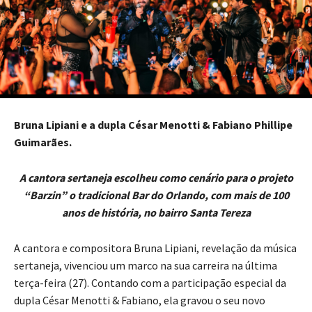
Bruna Lipiani e a dupla César Menotti & Fabiano Phillipe
Guimarães.
A cantora sertaneja escolheu como cenário para o projeto
“Barzin” o tradicional Bar do Orlando, com mais de 100
anos de história, no bairro Santa Tereza
A cantora e compositora Bruna Lipiani, revelação da música
sertaneja, vivenciou um marco na sua carreira na última
terça-feira (27). Contando com a participação especial da
dupla César Menotti & Fabiano, ela gravou o seu novo