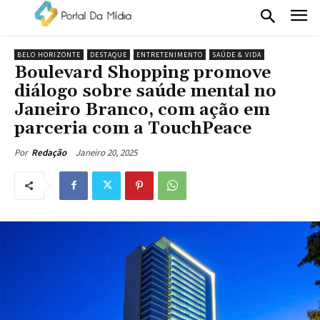
BELO HORIZONTE
DESTAQUE
ENTRETENIMENTO
SAÚDE & VIDA
Boulevard Shopping promove
diálogo sobre saúde mental no
Janeiro Branco, com ação em
parceria com a TouchPeace
Janeiro 20, 2025
Por
Redação